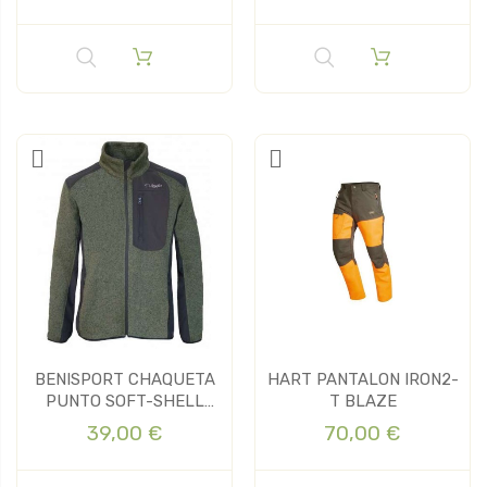
BENISPORT CHAQUETA
HART PANTALON IRON2-
PUNTO SOFT-SHELL
T BLAZE
ARAL
39,00 €
70,00 €