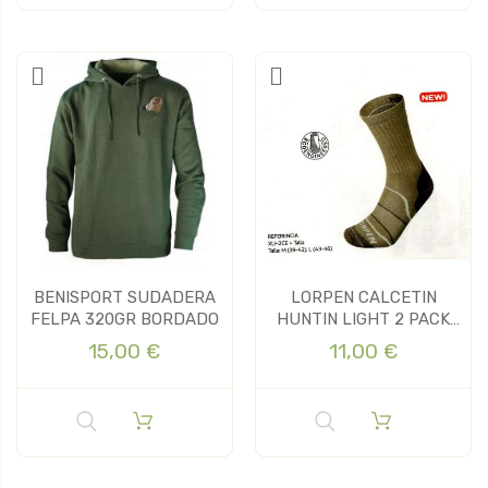
BENISPORT SUDADERA
LORPEN CALCETIN
FELPA 320GR BORDADO
HUNTIN LIGHT 2 PACK
ECO
15,00 €
11,00 €