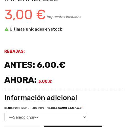
3,00 €
Impuestos incluidos

Últimas unidades en stock
REBAJAS:
ANTES: 6,00.€
AHORA:
3,00.€
Información adicional
*
BENISPORT SOMBRERO IMPERMEABLE CAMUFLAJE 133C