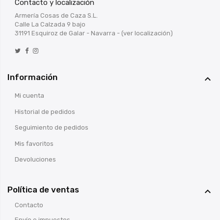
Contacto y localización
Armería Cosas de Caza S.L.
Calle La Calzada 9 bajo
31191 Esquiroz de Galar - Navarra -
(ver localización)
Información

Mi cuenta
Historial de pedidos
Seguimiento de pedidos
Mis favoritos
Devoluciones
Política de ventas

Contacto
Envío e impuestos