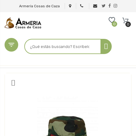
Armería Cosas de Caza
0
0
