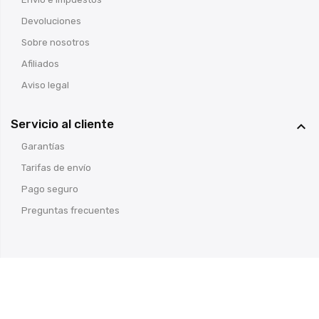
Devoluciones
Sobre nosotros
Afiliados
Aviso legal
Servicio al cliente

Garantías
Tarifas de envío
Pago seguro
Preguntas frecuentes
© Armería Cosas de Caza
- Todos los derechos reservados