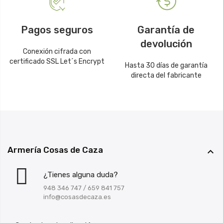
Pagos seguros
Garantía de
devolución
Conexión cifrada con
certificado SSL Let´s Encrypt
Hasta 30 días de garantía
directa del fabricante
Armería Cosas de Caza

¿Tienes alguna duda?
948 346 747
/
659 841 757
info@cosasdecaza.es