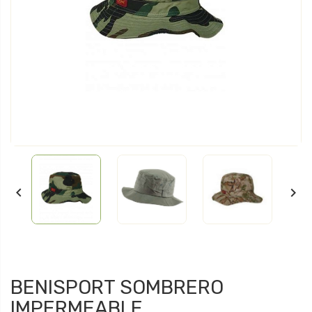


BENISPORT SOMBRERO
IMPERMEABLE