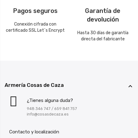
Pagos seguros
Garantía de
devolución
Conexión cifrada con
certificado SSL Let´s Encrypt
Hasta 30 días de garantía
directa del fabricante
Armería Cosas de Caza

¿Tienes alguna duda?
948 346 747
/
659 841 757
info@cosasdecaza.es
Contacto y localización