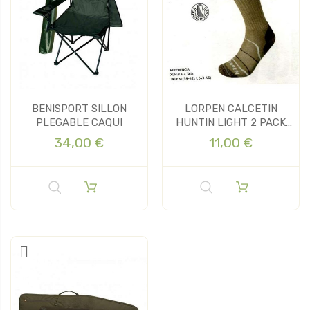
BENISPORT SILLON
LORPEN CALCETIN
PLEGABLE CAQUI
HUNTIN LIGHT 2 PACK
ECO
34,00 €
11,00 €