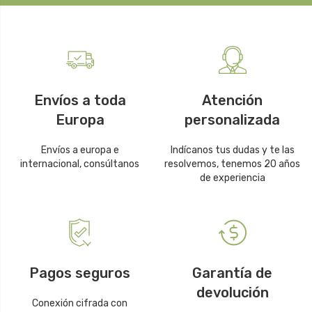
Envíos a toda
Atención
Europa
personalizada
Envíos a europa e
Indícanos tus dudas y te las
internacional, consúltanos
resolvemos, tenemos 20 años
de experiencia
Pagos seguros
Garantía de
devolución
Conexión cifrada con