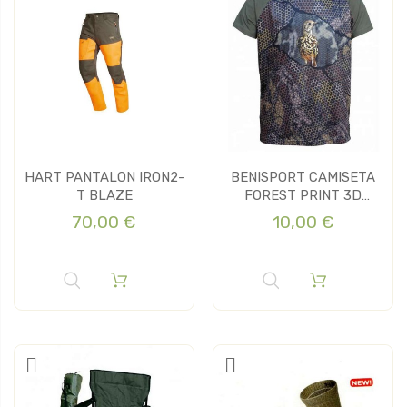
HART PANTALON IRON2-
BENISPORT CAMISETA
T BLAZE
FOREST PRINT 3D
ZORZAL
70,00 €
10,00 €