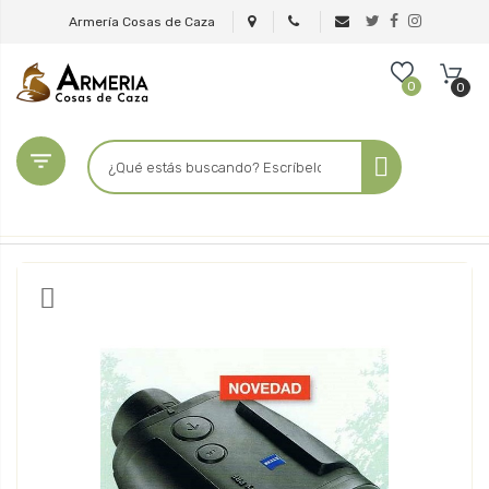
Armería Cosas de Caza
0
0
