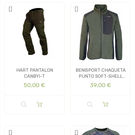
HART PANTALON
BENISPORT CHAQUETA
CANBYI-T
PUNTO SOFT-SHELL
ARAL
50,00 €
39,00 €