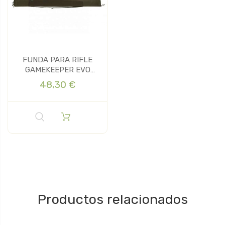
FUNDA PARA RIFLE
GAMEKEEPER EVO
132CM
48,30 €
Productos relacionados