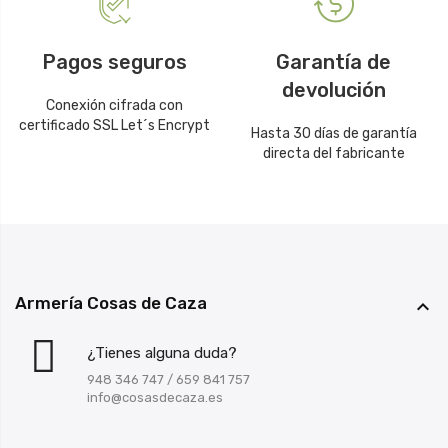
Pagos seguros
Garantía de
devolución
Conexión cifrada con
certificado SSL Let´s Encrypt
Hasta 30 días de garantía
directa del fabricante
Armería Cosas de Caza

¿Tienes alguna duda?
948 346 747
/
659 841 757
info@cosasdecaza.es