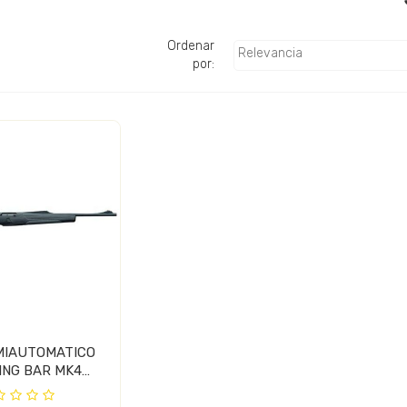
Ordenar
Relevancia
.
por:
EMIAUTOMATICO
NG BAR MK4
POSITE...