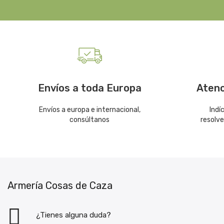
Envíos a toda Europa
Atenc
Envíos a europa e internacional,
Indí
consúltanos
resolv
Armería Cosas de Caza
¿Tienes alguna duda?