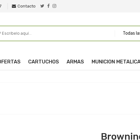
7
Contacto
Todas la
OFERTAS
CARTUCHOS
ARMAS
MUNICION METALIC
Brownin