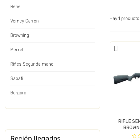
Benelli
Hay 1 producto
Verney Carron
Browning
Merkel
Rifles Segunda mano
Sabati
Bergara
RIFLE S
BROWNI
COM
Recién llegados