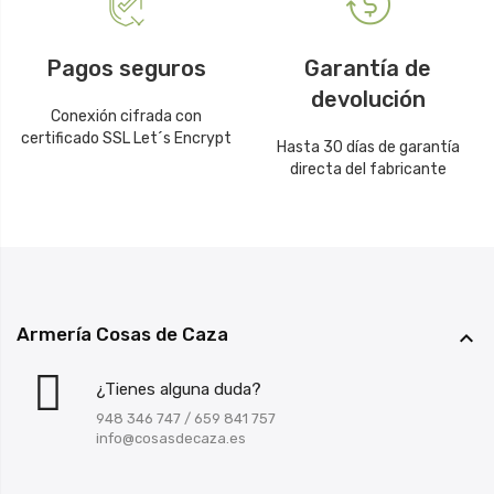
Pagos seguros
Garantía de
devolución
Conexión cifrada con
certificado SSL Let´s Encrypt
Hasta 30 días de garantía
directa del fabricante
Armería Cosas de Caza

¿Tienes alguna duda?
948 346 747
/
659 841 757
info@cosasdecaza.es