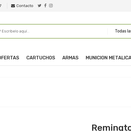
7
Contacto
Todas la
OFERTAS
CARTUCHOS
ARMAS
MUNICION METALIC
Remingt