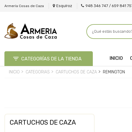
Esquíroz
948 346 747 / 659 841 75
Armería Cosas de Caza

INICIO
CATEGORÍAS DE LA TIENDA
INICIO
CATEGORIAS
CARTUCHOS DE CAZA
REMINGTON
CARTUCHOS DE CAZA