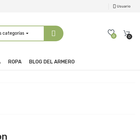
Usuario
s categorías
0
0
A
ROPA
BLOG DEL ARMERO
on