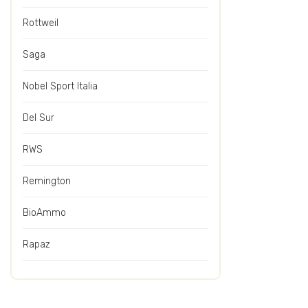
Rottweil
Saga
Nobel Sport Italia
Del Sur
RWS
Remington
BioAmmo
Rapaz