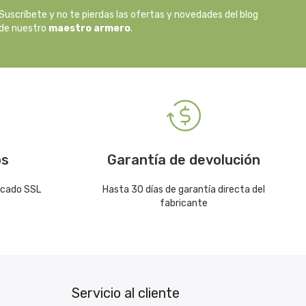
Suscríbete y no te pierdas las ofertas y novedades del blog
de nuestro
maestro armero
.
os
Garantía de devolución
icado SSL
Hasta 30 días de garantía directa del
fabricante
Servicio al cliente