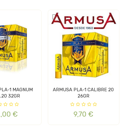
PLA-1 MAGNUM
ARMUSA PLA-1 CALIBRE 20
.20 32GR
26GR
2,00 €
9,70 €