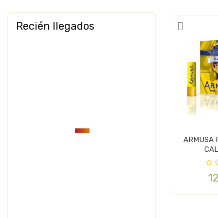
Recién llegados
ARMUSA 
CAL
1