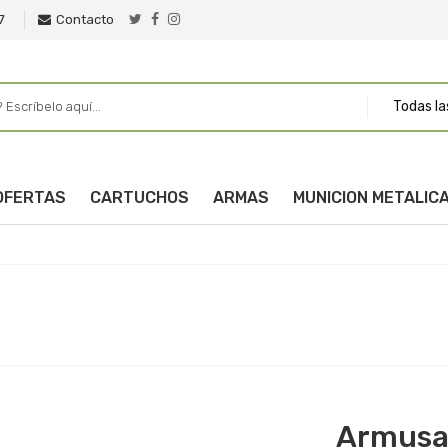
7
Contacto
Todas la
OFERTAS
CARTUCHOS
ARMAS
MUNICION METALIC
Armus