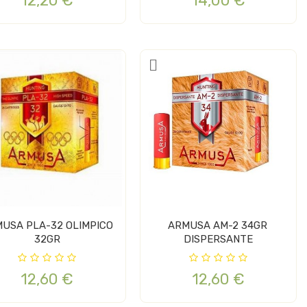
12,20 €
14,00 €
SA PLA-32 OLIMPICO
ARMUSA AM-2 34GR
32GR
DISPERSANTE
12,60 €
12,60 €