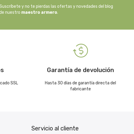
Suscríbete y no te pierdas las ofertas y novedades del blog
de nuestro
maestro armero
.
os
Garantía de devolución
icado SSL
Hasta 30 días de garantía directa del
fabricante
Servicio al cliente