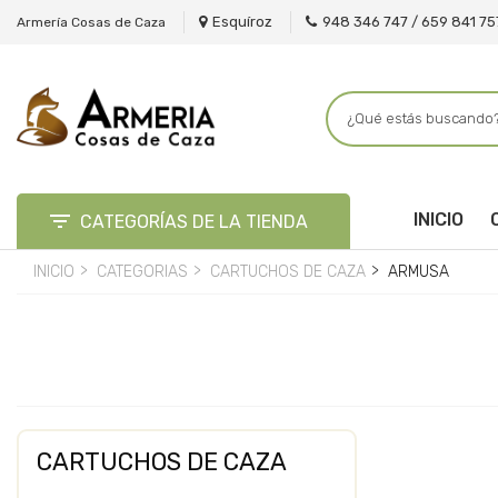
Esquíroz
948 346 747 / 659 841 75
Armería Cosas de Caza

INICIO
CATEGORÍAS DE LA TIENDA
INICIO
CATEGORIAS
CARTUCHOS DE CAZA
ARMUSA
CARTUCHOS DE CAZA