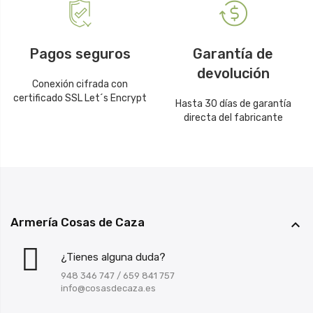
Pagos seguros
Garantía de
devolución
Conexión cifrada con
certificado SSL Let´s Encrypt
Hasta 30 días de garantía
directa del fabricante
Armería Cosas de Caza

¿Tienes alguna duda?
948 346 747
/
659 841 757
info@cosasdecaza.es