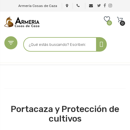
Armería Cosas de Caza
0
0

Portacaza y Protección de
cultivos