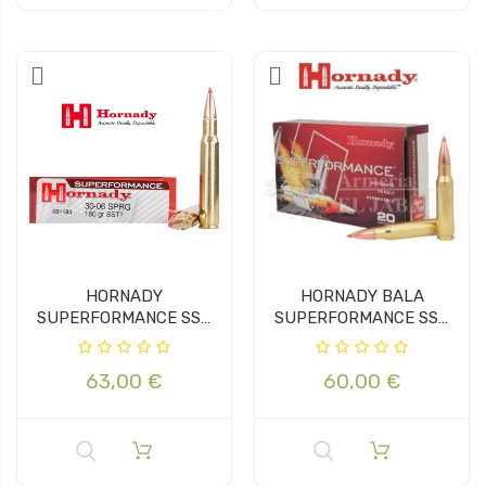
HORNADY
HORNADY BALA
SUPERFORMANCE SST
SUPERFORMANCE SST
30-06 180GR
30-06 150 GR
63,00 €
60,00 €