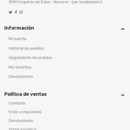
31191 Esquiroz de Galar - Navarra -
(ver localización)
Información

Mi cuenta
Historial de pedidos
Seguimiento de pedidos
Mis favoritos
Devoluciones
Política de ventas

Contacto
Envío e impuestos
Devoluciones
Sobre nosotros