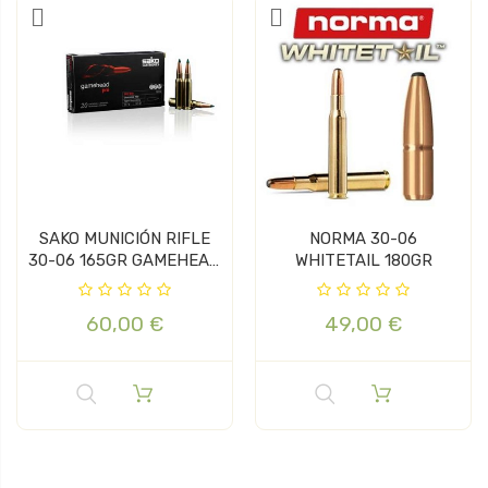
SAKO MUNICIÓN RIFLE
NORMA 30-06
30-06 165GR GAMEHEAD
WHITETAIL 180GR
PRO
60,00 €
49,00 €