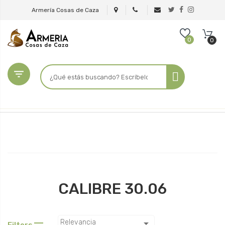
Armería Cosas de Caza
0
0

CALIBRE 30.06

Relevancia
Filters