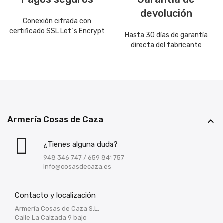
devolución
Conexión cifrada con
certificado SSL Let´s Encrypt
Hasta 30 días de garantía
directa del fabricante
Armería Cosas de Caza

¿Tienes alguna duda?
948 346 747
/
659 841 757
info@cosasdecaza.es
Contacto y localización
Armería Cosas de Caza S.L.
Calle La Calzada 9 bajo