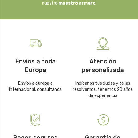
nuestro
maestro armero
.
Envíos a toda
Atención
Europa
personalizada
Envíos a europa e
Indícanos tus dudas y te las
internacional, consúltanos
resolvemos, tenemos 20 años
de experiencia
Pagos seguros
Garantía de