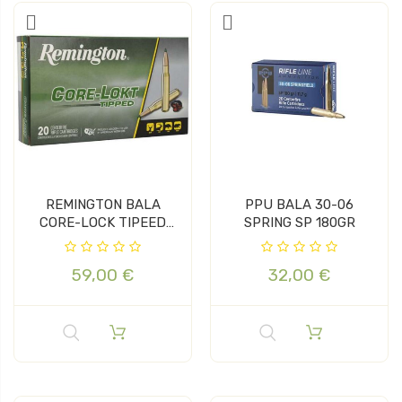
REMINGTON BALA
PPU BALA 30-06
CORE-LOCK TIPEED
SPRING SP 180GR
CAL.30-06 165GR
59,00 €
32,00 €