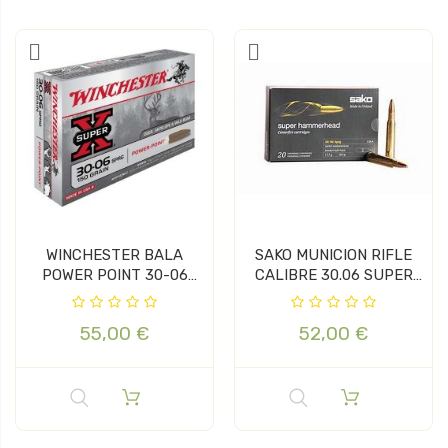
WINCHESTER BALA
SAKO MUNICION RIFLE
POWER POINT 30-06
CALIBRE 30.06 SUPER
150GR
HAMMERH...
55,00 €
52,00 €