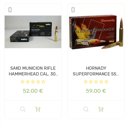
SAKO MUNICION RIFLE
HORNADY
HAMMERHEAD CAL. 30-
SUPERFORMANCE SST
06 180gr.
30-06 165GR
52,00 €
59,00 €