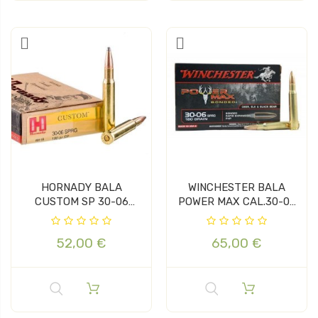
HORNADY BALA
WINCHESTER BALA
CUSTOM SP 30-06
POWER MAX CAL.30-06
220GR
180GR
52,00 €
65,00 €