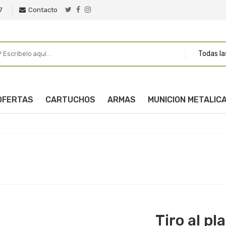
7
Contacto
Todas la
OFERTAS
CARTUCHOS
ARMAS
MUNICION METALIC
Tiro al pl