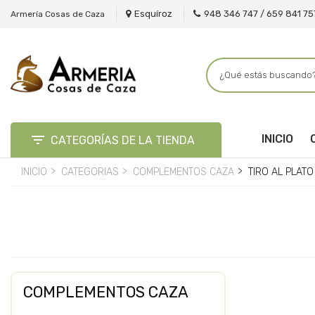
Esquíroz
948 346 747 / 659 841 75
Armería Cosas de Caza

INICIO
CATEGORÍAS DE LA TIENDA
INICIO
CATEGORIAS
COMPLEMENTOS CAZA
TIRO AL PLATO
COMPLEMENTOS CAZA