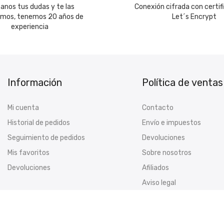
canos tus dudas y te las
Conexión cifrada con certif
emos, tenemos 20 años de
Let´s Encrypt
experiencia
Información
Política de ventas
Mi cuenta
Contacto
Historial de pedidos
Envío e impuestos
Seguimiento de pedidos
Devoluciones
Mis favoritos
Sobre nosotros
Devoluciones
Afiliados
Aviso legal