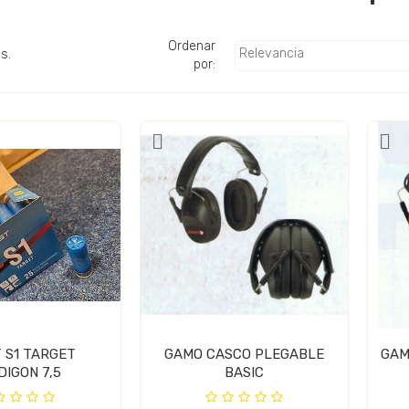
Ordenar
Relevancia
s.
por:
 S1 TARGET
GAMO CASCO PLEGABLE
GAM
PERDIGON 7,5
BASIC