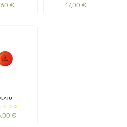
,60 €
17,00 €
PLATO
5,00 €