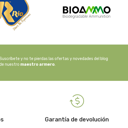
Suscríbete y no te pierdas las ofertas y novedades del blog
de nuestro
maestro armero
.
os
Garantía de devolución