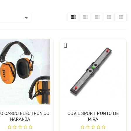






O CASCO ELECTRÓNICO
COVIL SPORT PUNTO DE
NARANJA
MIRA