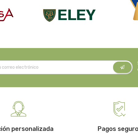
ión personalizada
Pagos segur