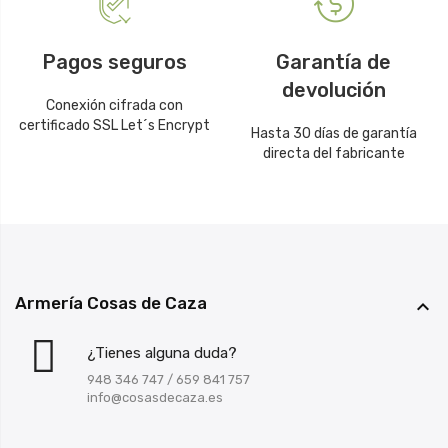
Pagos seguros
Garantía de
devolución
Conexión cifrada con
certificado SSL Let´s Encrypt
Hasta 30 días de garantía
directa del fabricante
Armería Cosas de Caza

¿Tienes alguna duda?
948 346 747
/
659 841 757
info@cosasdecaza.es