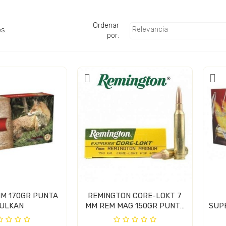
Ordenar
Relevancia
s.
por:
MM 170GR PUNTA
REMINGTON CORE-LOKT 7
ULKAN
MM REM MAG 150GR PUNTA
SUP
PSP