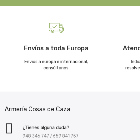
Envíos a toda Europa
Atenc
Envíos a europa e internacional,
Indí
consúltanos
resolv
Armería Cosas de Caza
¿Tienes alguna duda?
948 346 747
659 841 757
/