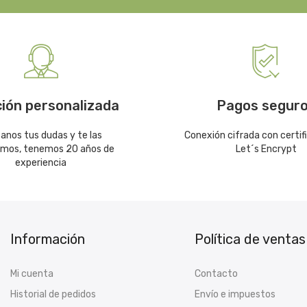
ión personalizada
Pagos segur
canos tus dudas y te las
Conexión cifrada con certif
emos, tenemos 20 años de
Let´s Encrypt
experiencia
Información
Política de ventas
Mi cuenta
Contacto
Historial de pedidos
Envío e impuestos