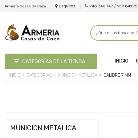
Esquíroz
948 346 747 / 659 841 75
Armería Cosas de Caza

INICIO
CATEGORÍAS DE LA TIENDA
INICIO
CATEGORIAS
MUNICION METALICA
CALIBRE 7 MM
MUNICION METALICA