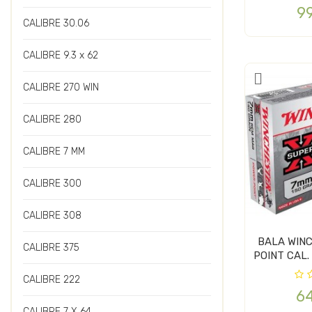
9
CALIBRE 30.06
CALIBRE 9.3 x 62
CALIBRE 270 WIN
CALIBRE 280
CALIBRE 7 MM
CALIBRE 300
CALIBRE 308
BALA WIN
CALIBRE 375
POINT CAL.
CALIBRE 222
6
CALIBRE 7 X 64