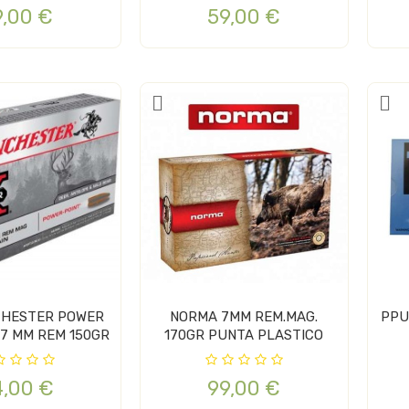
9,00 €
59,00 €
CHESTER POWER
NORMA 7MM REM.MAG.
PPU
 7 MM REM 150GR
170GR PUNTA PLASTICO
4,00 €
99,00 €