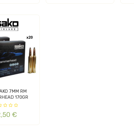
AKO 7MM RM
HEAD 170GR
2,50 €