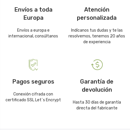
Envíos a toda
Atención
Europa
personalizada
Envíos a europa e
Indícanos tus dudas y te las
internacional, consúltanos
resolvemos, tenemos 20 años
de experiencia
Pagos seguros
Garantía de
devolución
Conexión cifrada con
certificado SSL Let´s Encrypt
Hasta 30 días de garantía
directa del fabricante