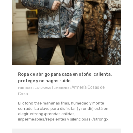
Ropa de abrigo para caza en otoño: calienta,
protege y no hagas ruido
Armería Cosas de
Publicado : 03/10/2025 | Categorías :
Caza
El otoño trae mañanas frías, humedad y monte
cerrado. La clave para disfrutar (y rendir) está en
elegir <strong>prendas cálidas,
impermeables/repelentes y silenciosas</strong>.