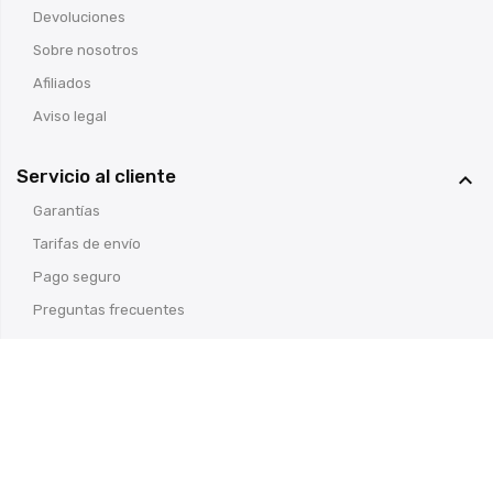
Devoluciones
Sobre nosotros
Afiliados
Aviso legal
Servicio al cliente

Garantías
Tarifas de envío
Pago seguro
Preguntas frecuentes
© Armería Cosas de Caza
- Todos los derechos reservados