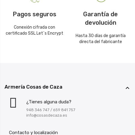
Pagos seguros
Garantía de
devolución
Conexión cifrada con
certificado SSL Let´s Encrypt
Hasta 30 días de garantía
directa del fabricante
Armería Cosas de Caza

¿Tienes alguna duda?
948 346 747
/
659 841 757
info@cosasdecaza.es
Contacto y localización