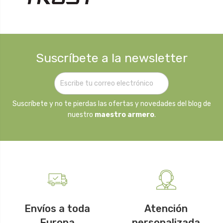
Suscríbete a la newsletter
Suscríbete y no te pierdas las ofertas y novedades del blog de
nuestro
maestro armero
.
Envíos a toda
Atención
Europa
personalizada