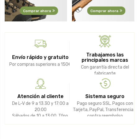
Comprar ahora
Comprar ahora
Trabajamos las
Envío rápido y gratuito
principales marcas
Por compras superiores a 150€
Con garantía directa del
fabricante
Atención al cliente
Sistema seguro
De L-V de 9 a 13:30 y 17:00 a
Pago seguro SSL. Pagos con
20:00
Tarjeta, PayPal, Transferencia o
Sábados de 10 a 13:00. Tfno.
contra reembolso
948 346 747