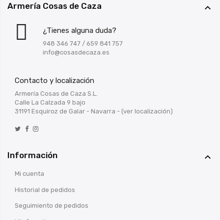
Armería Cosas de Caza

¿Tienes alguna duda?
948 346 747
/
659 841 757
info@cosasdecaza.es
Contacto y localización
Armería Cosas de Caza S.L.
Calle La Calzada 9 bajo
31191 Esquiroz de Galar - Navarra -
(ver localización)
Información

Mi cuenta
Historial de pedidos
Seguimiento de pedidos