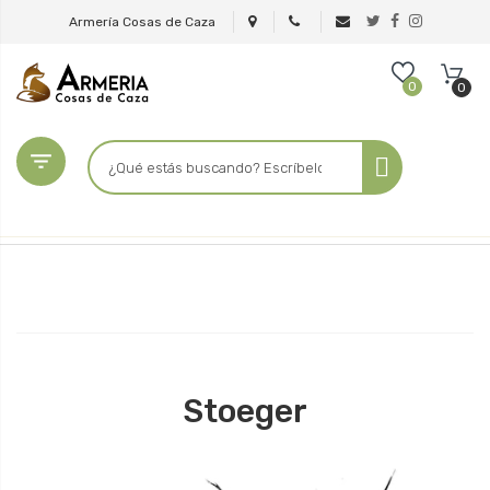
Armería Cosas de Caza
0
0

Stoeger