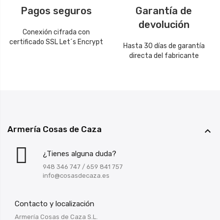
Pagos seguros
Garantía de
devolución
Conexión cifrada con
certificado SSL Let´s Encrypt
Hasta 30 días de garantía
directa del fabricante
Armería Cosas de Caza

¿Tienes alguna duda?
948 346 747
/
659 841 757
info@cosasdecaza.es
Contacto y localización
Armería Cosas de Caza S.L.