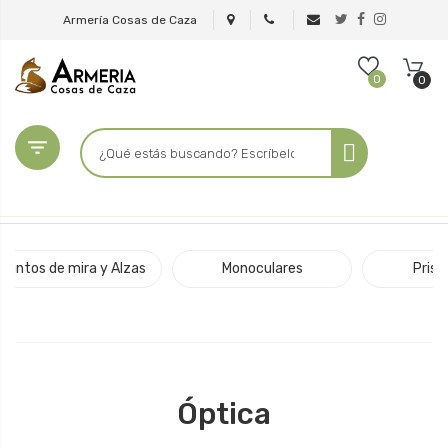
Armería Cosas de Caza
0
0

Puntos de mira y Alzas
Monoculares
Pris
Óptica