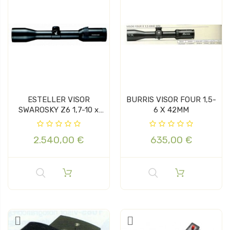
ESTELLER VISOR
BURRIS VISOR FOUR 1,5-
SWAROSKY Z6 1,7-10 x
6 X 42MM
42
2.540,00 €
635,00 €