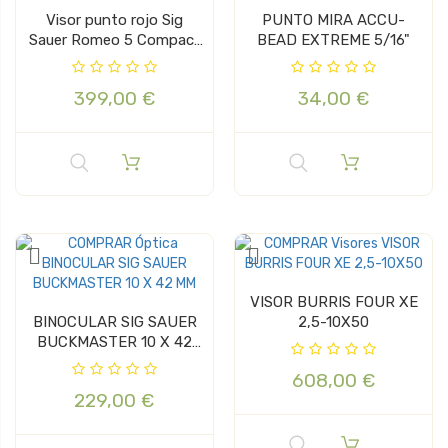
Visor punto rojo Sig
PUNTO MIRA ACCU-
Sauer Romeo 5 Compact
BEAD EXTREME 5/16"
1x20
399,00 €
34,00 €
VISOR BURRIS FOUR XE
BINOCULAR SIG SAUER
2,5-10X50
BUCKMASTER 10 X 42
MM
608,00 €
229,00 €