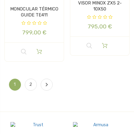
VISOR MINOX ZX5 2-
MONOCULAR TÉRMICO
10X50
GUIDE TE411
795,00 €
799,00 €

1
2