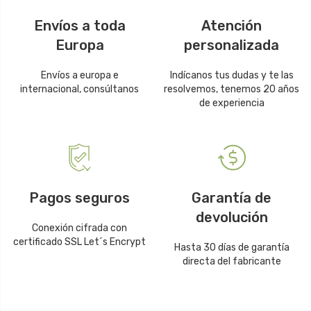
Envíos a toda
Atención
Europa
personalizada
Envíos a europa e
Indícanos tus dudas y te las
internacional, consúltanos
resolvemos, tenemos 20 años
de experiencia
Pagos seguros
Garantía de
devolución
Conexión cifrada con
certificado SSL Let´s Encrypt
Hasta 30 días de garantía
directa del fabricante