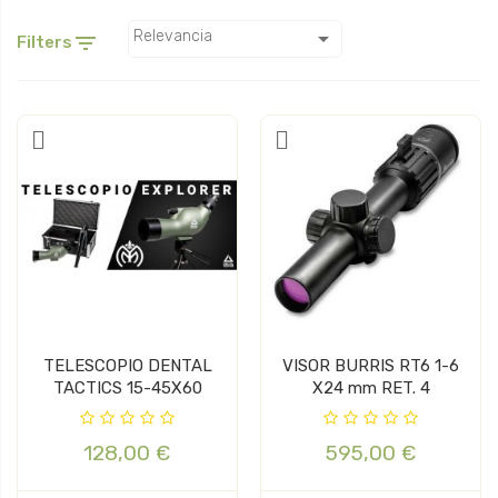

Relevancia

Filters
TELESCOPIO DENTAL
VISOR BURRIS RT6 1-6
TACTICS 15-45X60
X24 mm RET. 4
128,00 €
595,00 €