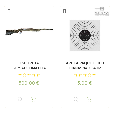
ESCOPETA
ARCEA PAQUETE 100
SEMIAUTOMATICA
DIANAS 14 X 14CM
BERETTA A301 CAL 12
500,00 €
5,00 €