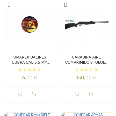
UMAREX BALINES
CARABINA AIRE
COBRA CAL 5,5 MM
COMPRIMIDO STOEGER
(200uds)
RX5 SYNT CAL. 4,5
6,00 €
130,00 €