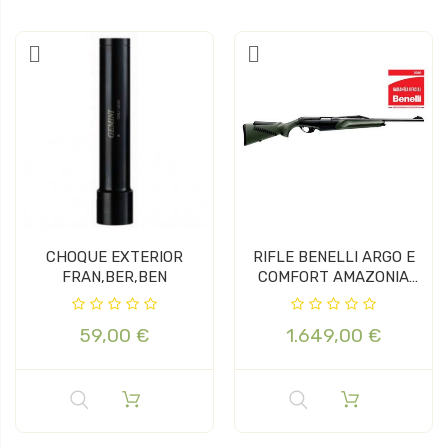
CHOQUE EXTERIOR
RIFLE BENELLI ARGO E
FRAN,BER,BEN
COMFORT AMAZONIA
CAL 30-06
59,00 €
1.649,00 €