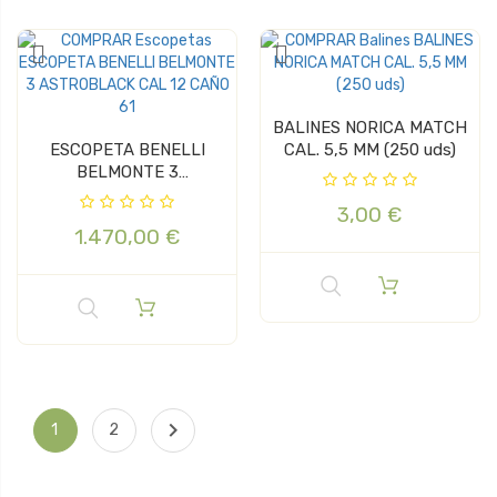
BALINES NORICA MATCH
ESCOPETA BENELLI
CAL. 5,5 MM (250 uds)
BELMONTE 3
ASTROBLACK CAL 12...
3,00 €
1.470,00 €

1
2