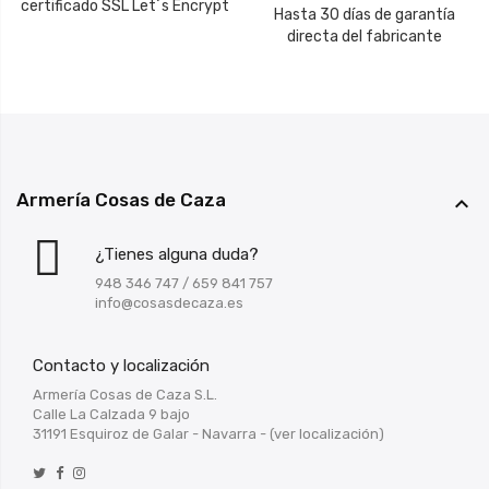
certificado SSL Let´s Encrypt
Hasta 30 días de garantía
directa del fabricante
Armería Cosas de Caza

¿Tienes alguna duda?
948 346 747
/
659 841 757
info@cosasdecaza.es
Contacto y localización
Armería Cosas de Caza S.L.
Calle La Calzada 9 bajo
31191 Esquiroz de Galar - Navarra -
(ver localización)