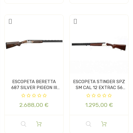
ESCOPETA BERETTA
ESCOPETA STINGER SPZ
687 SILVER PIGEON III
SM CAL 12 EXTRAC 56
CAL 12...
BECADA
2.688,00 €
1.295,00 €