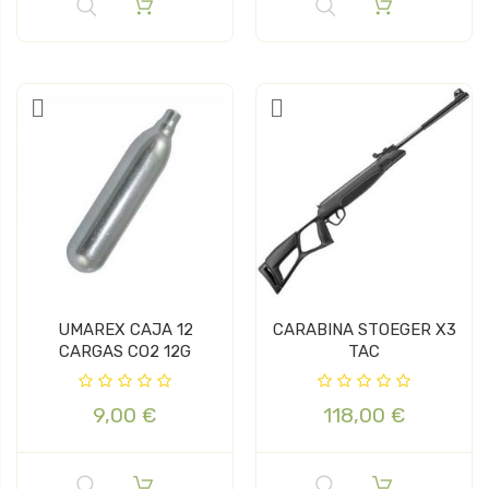
UMAREX CAJA 12
CARABINA STOEGER X3
CARGAS CO2 12G
TAC
9,00 €
118,00 €