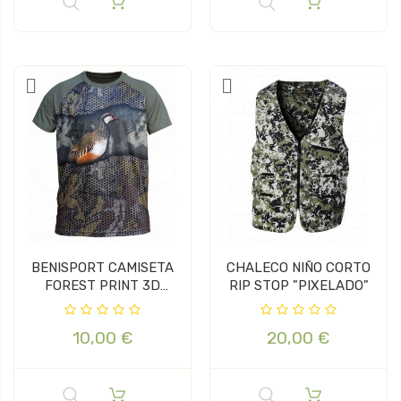
BENISPORT CAMISETA
CHALECO NIÑO CORTO
FOREST PRINT 3D
RIP STOP "PIXELADO"
PERDIZ
10,00 €
20,00 €