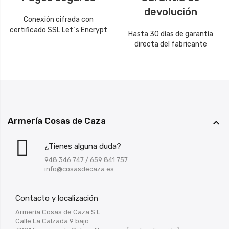
devolución
Conexión cifrada con
certificado SSL Let´s Encrypt
Hasta 30 días de garantía
directa del fabricante
Armería Cosas de Caza

¿Tienes alguna duda?
948 346 747
/
659 841 757
info@cosasdecaza.es
Contacto y localización
Armería Cosas de Caza S.L.
Calle La Calzada 9 bajo