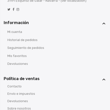
31191 Esquiroz de Galar - Navarra -
(ver localización)
Información

Mi cuenta
Historial de pedidos
Seguimiento de pedidos
Mis favoritos
Devoluciones
Política de ventas

Contacto
Envío e impuestos
Devoluciones
Sobre nosotros