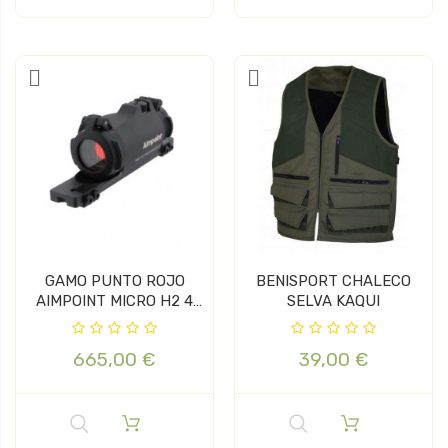
GAMO PUNTO ROJO
BENISPORT CHALECO
AIMPOINT MICRO H2 4
SELVA KAQUI
MOA CON...
665,00 €
39,00 €