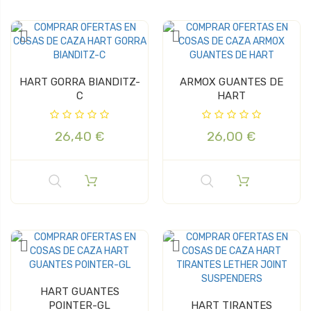
HART GORRA BIANDITZ-
ARMOX GUANTES DE
C
HART
26,40 €
26,00 €
HART GUANTES
POINTER-GL
HART TIRANTES