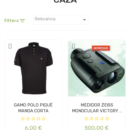

Relevancia

Filters
GAMO POLO PIQUÉ
MEDIDOR ZEISS
MANGA CORTA
MONOCULAR VICTORY 8
X 26
6,00 €
500,00 €