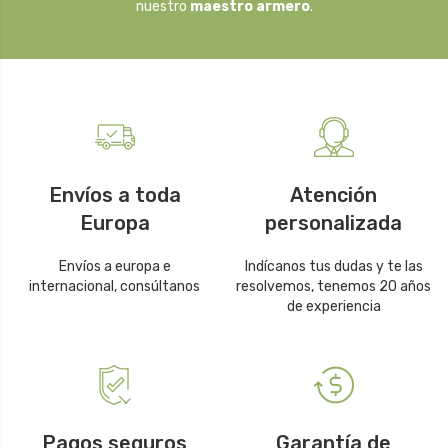
nuestro
maestro armero
.
Envíos a toda
Atención
Europa
personalizada
Envíos a europa e
Indícanos tus dudas y te las
internacional, consúltanos
resolvemos, tenemos 20 años
de experiencia
Pagos seguros
Garantía de