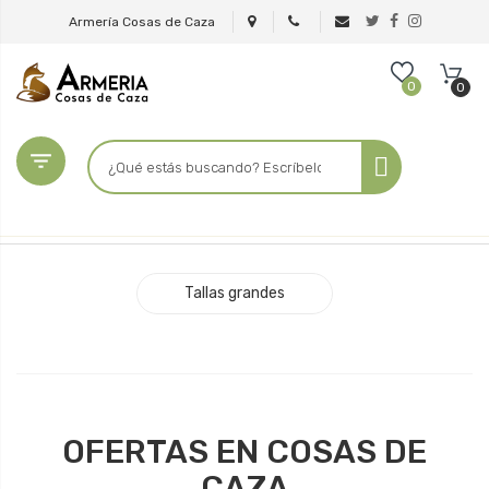
Armería Cosas de Caza
0
0

Tallas grandes
OFERTAS EN COSAS DE
CAZA