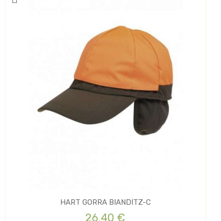
HART GORRA BIANDITZ-C
26,40 €