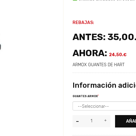
REBAJAS:
ANTES: 35,00
AHORA:
24,50.€
ARMOX GUANTES DE HART
Información adici
*
GUANTES ARMOX
AÑA