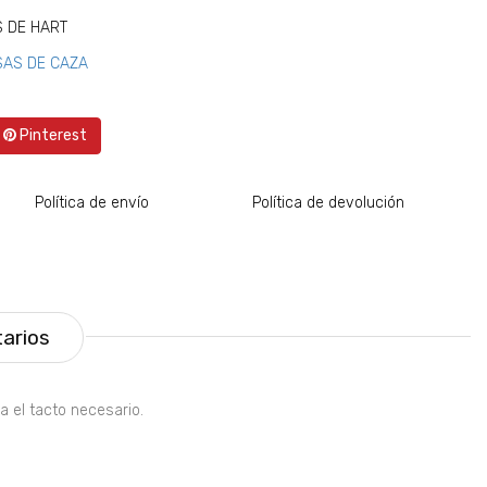
 DE HART
SAS DE CAZA
Pinterest
Política de envío
Política de devolución
arios
 el tacto necesario.