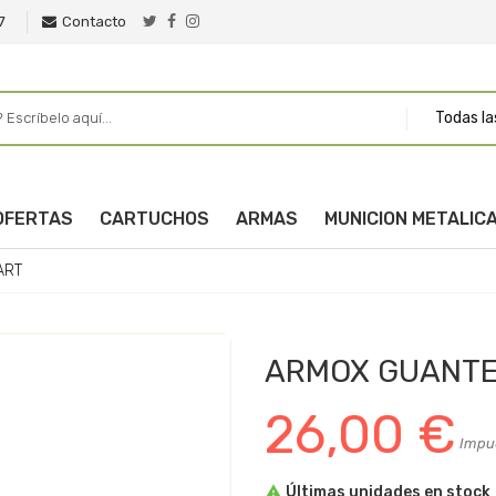
7
Contacto
Todas la
OFERTAS
CARTUCHOS
ARMAS
MUNICION METALIC
ART
ARMOX GUANTE
26,00 €
Impue

Últimas unidades en stock