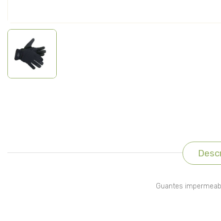
Descr
Guantes impermeable