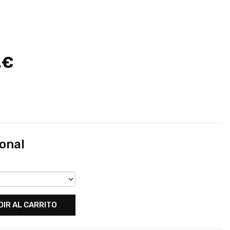
.€
onal
DIR AL CARRITO