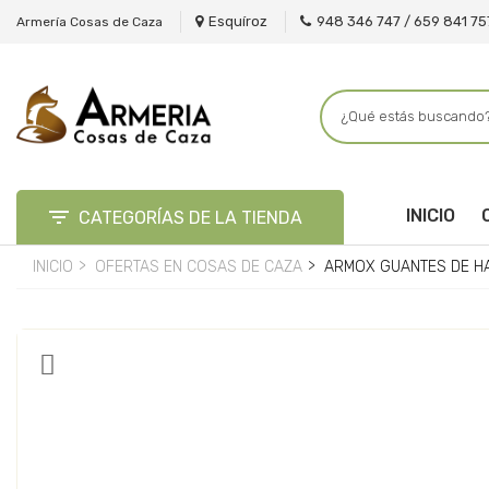
Esquíroz
948 346 747 / 659 841 75
Armería Cosas de Caza

INICIO
CATEGORÍAS DE LA TIENDA
INICIO
OFERTAS EN COSAS DE CAZA
ARMOX GUANTES DE H