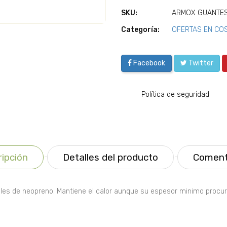
SKU:
ARMOX GUANTES
Categoría:
OFERTAS EN CO
Facebook
Twitter
Política de seguridad
ipción
Detalles del producto
Coment
s de neopreno. Mantiene el calor aunque su espesor minimo procura