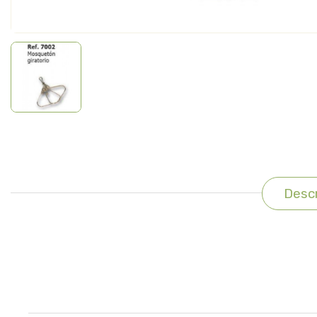
Descr