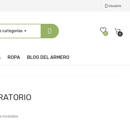
Usuario
s categorías
0
0
A
ROPA
BLOG DEL ARMERO
RATORIO
 incluidos