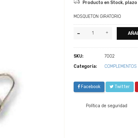
Producto en Stock, plazo 
MOSQUETON GIRATORIO
AÑA
SKU:
7002
Categoría:
COMPLEMENTOS
Facebook
Twitter
Política de seguridad