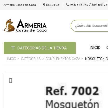
Esquíroz
948 346 747 / 659 841 75
Armería Cosas de Caza

INICIO
CATEGORÍAS DE LA TIENDA
INICIO
CATEGORIAS
COMPLEMENTOS CAZA
MOSQUETON G