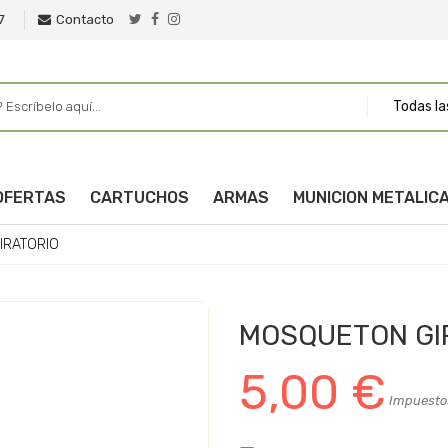
7
Contacto
Todas la
OFERTAS
CARTUCHOS
ARMAS
MUNICION METALIC
IRATORIO
MOSQUETON GI
5,00 €
Impuestos