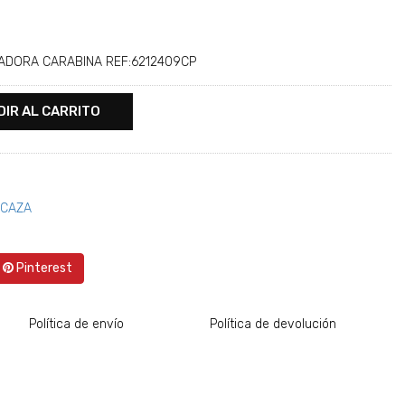
IADORA CARABINA REF:6212409CP
DIR AL CARRITO
 CAZA
Pinterest
Política de envío
Política de devolución