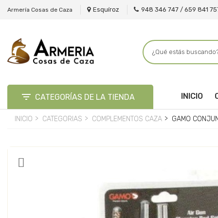
Esquíroz
948 346 747 / 659 841 75
Armería Cosas de Caza

INICIO
CATEGORÍAS DE LA TIENDA
INICIO
CATEGORIAS
COMPLEMENTOS CAZA
GAMO CONJUNT