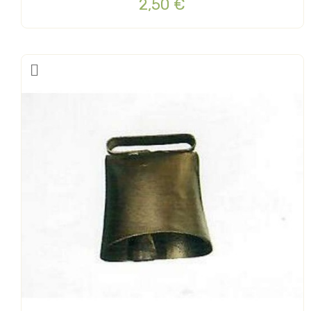
2,50 €