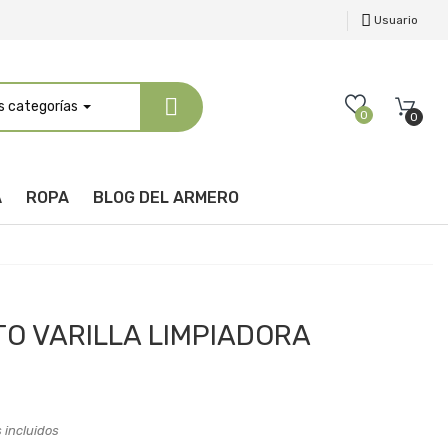
Usuario
s categorías
0
0
A
ROPA
BLOG DEL ARMERO
O VARILLA LIMPIADORA
 incluidos