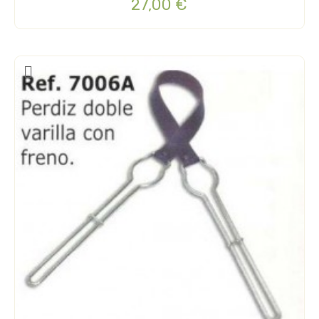
27,00 €