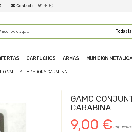
7
Contacto
Todas la
OFERTAS
CARTUCHOS
ARMAS
MUNICION METALIC
O VARILLA LIMPIADORA CARABINA
GAMO CONJUNT
CARABINA
9,00 €
Impuestos