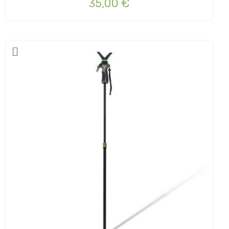
35,00 €