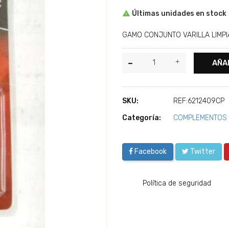

Últimas unidades en stock
GAMO CONJUNTO VARILLA LIMP
AÑA
SKU:
REF:6212409CP
Categoría:
COMPLEMENTOS
Facebook
Twitter
Política de seguridad