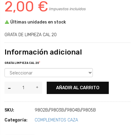
2,00 €
Impuestos incluidos

Últimas unidades en stock
GRATA DE LIMPIEZA CAL 20
Información adicional
*
GRATA LIMPIEZA CAL 20
AÑADIR AL CARRITO
SKU:
9802B//9803B//9804B//9805B
Categoría:
COMPLEMENTOS CAZA