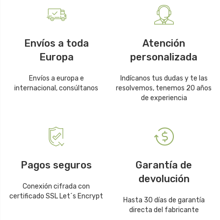
Envíos a toda
Atención
Europa
personalizada
Envíos a europa e
Indícanos tus dudas y te las
internacional, consúltanos
resolvemos, tenemos 20 años
de experiencia
Pagos seguros
Garantía de
devolución
Conexión cifrada con
certificado SSL Let´s Encrypt
Hasta 30 días de garantía
directa del fabricante