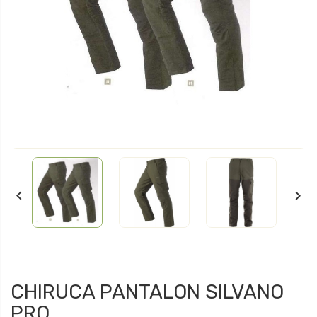


CHIRUCA PANTALON SILVANO
PRO