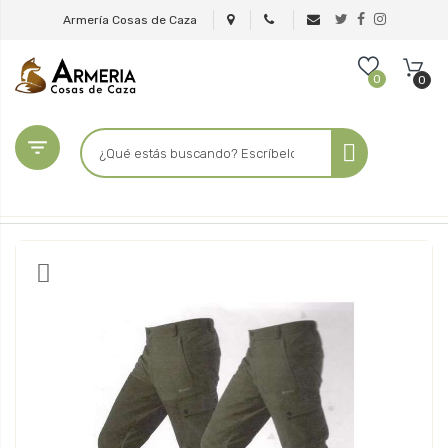
Armería Cosas de Caza
0
0
