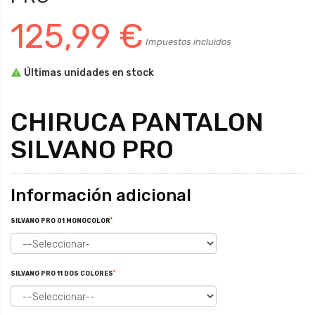
125,99 €
Impuestos incluidos

Últimas unidades en stock
CHIRUCA PANTALON
SILVANO PRO
Información adicional
*
SILVANO PRO 01 MONOCOLOR
*
SILVANO PRO 11 DOS COLORES