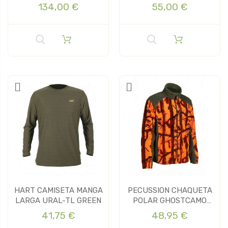
134,00 €
55,00 €
HART CAMISETA MANGA
PECUSSION CHAQUETA
LARGA URAL-TL GREEN
POLAR GHOSTCAMO
BLAZE
41,75 €
48,95 €