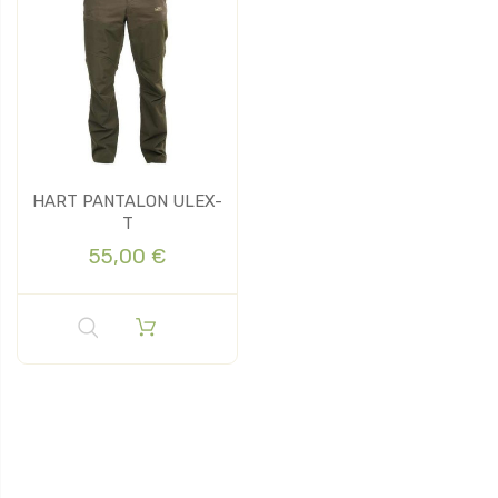
HART PANTALON ULEX-
T
55,00 €