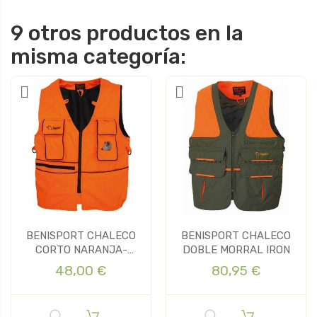
9 otros productos en la
misma categoría:
BENISPORT CHALECO
BENISPORT CHALECO
CORTO NARANJA-
DOBLE MORRAL IRON
BATIDA
48,00 €
80,95 €