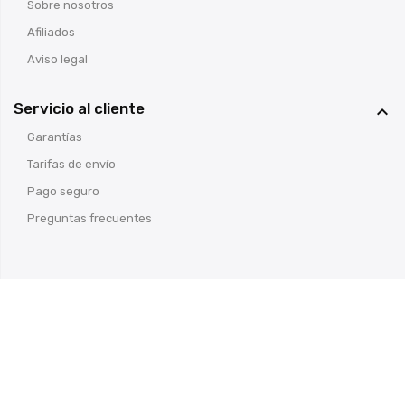
Sobre nosotros
Afiliados
Aviso legal
Servicio al cliente

Garantías
Tarifas de envío
Pago seguro
Preguntas frecuentes
© Armería Cosas de Caza
- Todos los derechos reservados