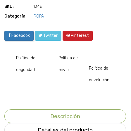
SKU:
1346
Categoría:
ROPA
Facebook
Twitter
Pinterest
Política de
Política de
Política de
seguridad
envío
devolución
Descripción
Detalles del producto