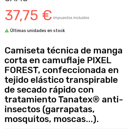
37,75 €
Impuestos incluidos

Últimas unidades en stock
Camiseta técnica de manga
corta en camuflaje PIXEL
FOREST, confeccionada en
tejido elástico transpirable
de secado rápido con
tratamiento Tanatex® anti-
insectos (garrapatas,
mosquitos, moscas...).