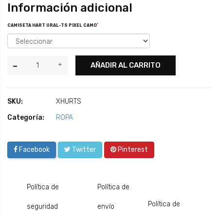
Información adicional
*
CAMISETA HART URAL-TS PIXEL CAMO
AÑADIR AL CARRITO
SKU:
XHURTS
Categoría:
ROPA
Facebook
Twitter
Pinterest
Política de
Política de
Política de
seguridad
envío