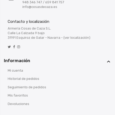
948 346 747
/
659 841 757
info@cosasdecaza.es
Contacto y localización
Armería Cosas de Caza S.L.
Calle La Calzada 9 bajo
31191 Esquiroz de Galar - Navarra -
(ver localización)
Información

Mi cuenta
Historial de pedidos
Seguimiento de pedidos
Mis favoritos
Devoluciones