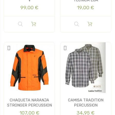
V
TÉCNICA LOA
99,00 €
19,00 €
CHAQUETA NARANJA
CAMISA TRADITION
STRONGER PERCUSSION
PERCUSSION
107,00 €
34,95 €