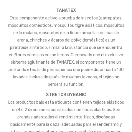
TANATEX
Este componente activo a prueba de insectos (garrapatas,
mosquitos domésticos, mosquitos tigre asiáticos, mosquitos
de la malaria, mosquitos de la fiebre amarilla, moscas de
arena, chinches y ácaros del polvo doméstico) es un
piretroide sintético, similar a la sustancia que se encuentra
en fl ores como los crisantemos. Combinado con el exclusivo
sistema aglutinante de TANATEX, el componente tiene un
profundo efecto de permanencia que puede durar hasta 100
lavados. Incluso después de muchos lavados, el tejido no
perderá su función.
XTRETCH DYNAMIC
Los productos bajo esta etiqueta contienen tejidos elásticos
en 4 ó 2 direcciones construidos con fibras elásticas. Son
prendas adaptadas al rendimiento físico, diseñadas
básicamente para la caza, adecuadas para el senderismo y
otras actividades al aire libre, pero también muy cómodas