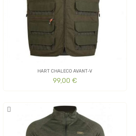
HART CHALECO AVANT-V
99,00 €