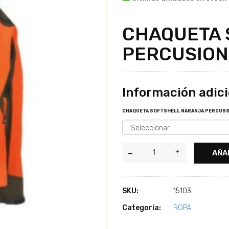
CHAQUETA 
PERCUSION
Información adici
CHAQUETA SOFTSHELL NARANJA PERCUSSI
AÑA
SKU:
15103
Categoría:
ROPA