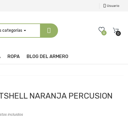
Usuario
s categorías
0
0
A
ROPA
BLOG DEL ARMERO
TSHELL NARANJA PERCUSION
tos incluidos