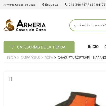
Esquíroz
948 346 747 / 659 841 75
Armería Cosas de Caza

INICIO
CATEGORÍAS DE LA TIENDA
INICIO
CATEGORIAS
ROPA
CHAQUETA SOFTSHELL NARANJ