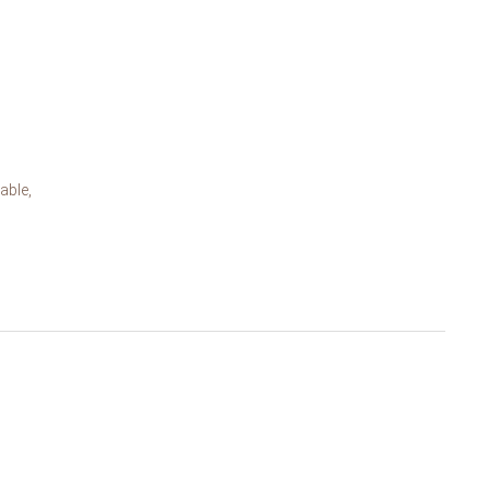
able,