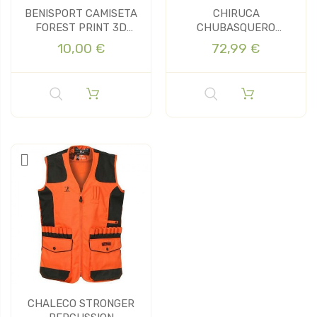
BENISPORT CAMISETA
CHIRUCA
FOREST PRINT 3D
CHUBASQUERO
PERDIZ
MARATON 01
10,00 €
72,99 €
CHALECO STRONGER