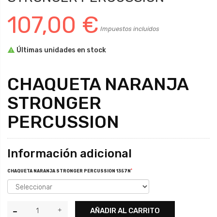
107,00 €
Impuestos incluidos

Últimas unidades en stock
CHAQUETA NARANJA
STRONGER
PERCUSSION
Información adicional
*
CHAQUETA NARANJA STRONGER PERCUSSION 1357N
AÑADIR AL CARRITO