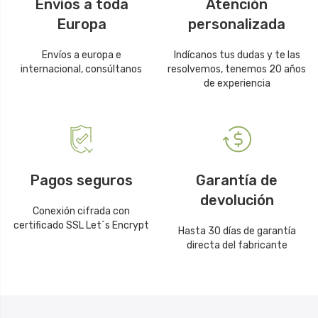
Envíos a toda
Atención
Europa
personalizada
Envíos a europa e
Indícanos tus dudas y te las
internacional, consúltanos
resolvemos, tenemos 20 años
de experiencia
Pagos seguros
Garantía de
devolución
Conexión cifrada con
certificado SSL Let´s Encrypt
Hasta 30 días de garantía
directa del fabricante