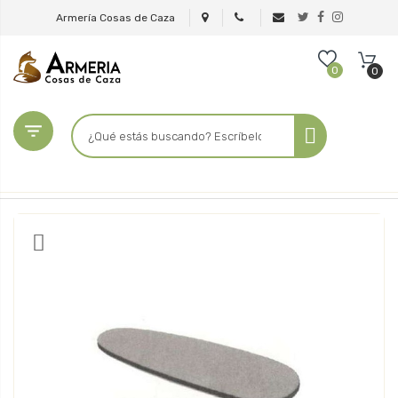
Armería Cosas de Caza
0
0
