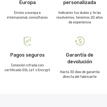
Europa
personalizada
Envíos a europa e
Indícanos tus dudas y te las
internacional, consúltanos
resolvemos, tenemos 20 años
de experiencia
Pagos seguros
Garantía de
devolución
Conexión cifrada con
certificado SSL Let´s Encrypt
Hasta 30 días de garantía
directa del fabricante