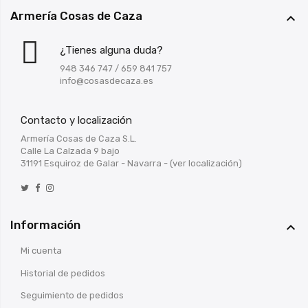
Armería Cosas de Caza

¿Tienes alguna duda?
948 346 747
/
659 841 757
info@cosasdecaza.es
Contacto y localización
Armería Cosas de Caza S.L.
Calle La Calzada 9 bajo
31191 Esquiroz de Galar - Navarra -
(ver localización)
Información

Mi cuenta
Historial de pedidos
Seguimiento de pedidos