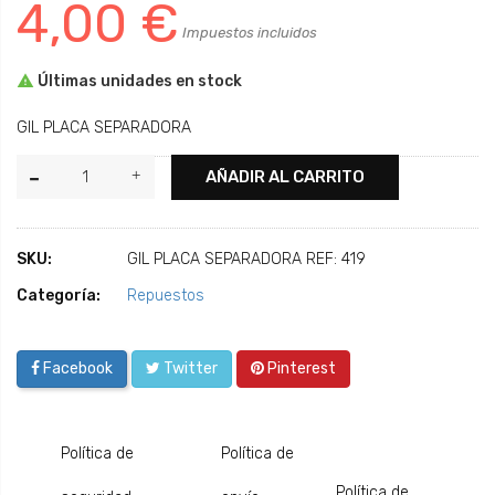
4,00 €
Impuestos incluidos

Últimas unidades en stock
GIL PLACA SEPARADORA
AÑADIR AL CARRITO
SKU:
GIL PLACA SEPARADORA REF: 419
Categoría:
Repuestos
Facebook
Twitter
Pinterest
Política de
Política de
Política de