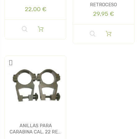
RETROCESO
22,00 €
29,95 €
ANILLAS PARA
CARABINA CAL. 22 REF:
366