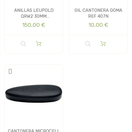
ANILLAS LEUPOLD
GIL CANTONERA GOMA
QRW2 30MM
REF 407N
DESMONTABLES
150,00 €
10,00 €
CANTONERA MICROCELL