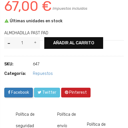
67,00 €
Impuestos incluidos

Últimas unidades en stock
ALMOHADILLA PAST PAD
AÑADIR AL CARRITO
SKU:
647
Categoría:
Repuestos
Facebook
Twitter
Pinterest
Política de
Política de
Política de
seguridad
envío