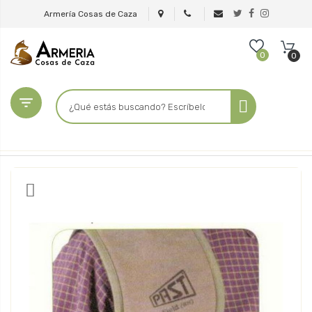
Armería Cosas de Caza
0
0
