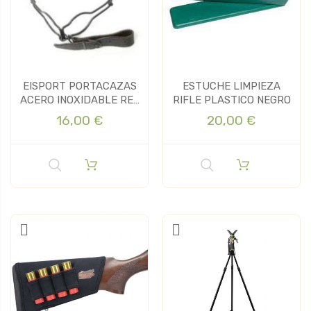
EISPORT PORTACAZAS
ESTUCHE LIMPIEZA
ACERO INOXIDABLE REF
RIFLE PLASTICO NEGRO
7011
16,00 €
20,00 €