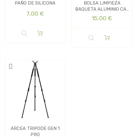
PAÑO DE SILICONA
BOLSA LIMPIEZA
BAQUETA ALUMINIO CAL
7,00 €
410
15,00 €
ARCEA TRIPODE GEN 1
PRO