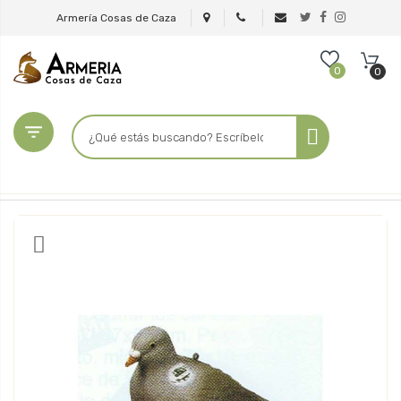
Armería Cosas de Caza
0
0
