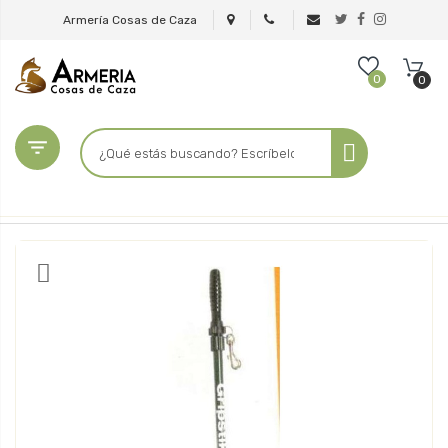
Armería Cosas de Caza
0
0
