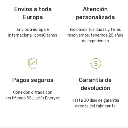
Envíos a toda
Atención
Europa
personalizada
Envíos a europa e
Indícanos tus dudas y te las
internacional, consúltanos
resolvemos, tenemos 20 años
de experiencia
Pagos seguros
Garantía de
devolución
Conexión cifrada con
certificado SSL Let´s Encrypt
Hasta 30 días de garantía
directa del fabricante