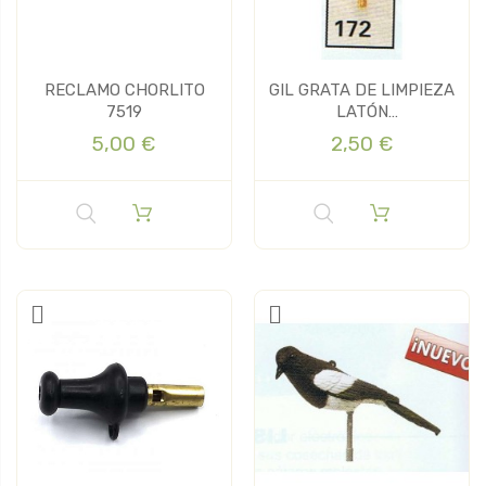
RECLAMO CHORLITO
GIL GRATA DE LIMPIEZA
7519
LATÓN
CAL.12,22,38,30.06...
5,00 €
2,50 €