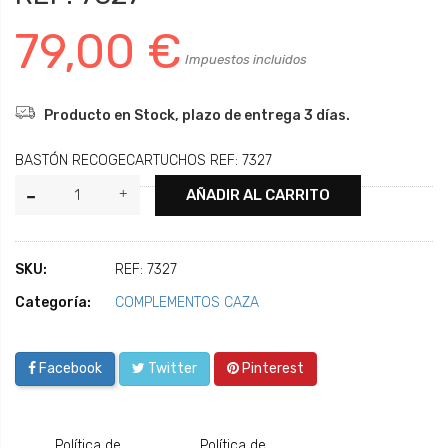
79,00 €
Impuestos incluidos
Producto en Stock, plazo de entrega 3 días.
BASTÓN RECOGECARTUCHOS REF: 7327
AÑADIR AL CARRITO
SKU:
REF: 7327
Categoría:
COMPLEMENTOS CAZA
Facebook
Twitter
Pinterest
Política de
Política de