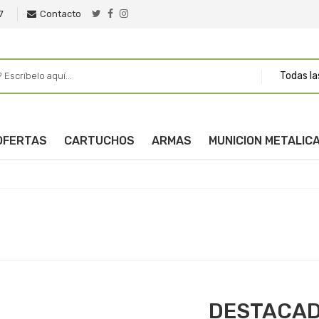
7
Contacto
Todas la
OFERTAS
CARTUCHOS
ARMAS
MUNICION METALIC
DESTACA