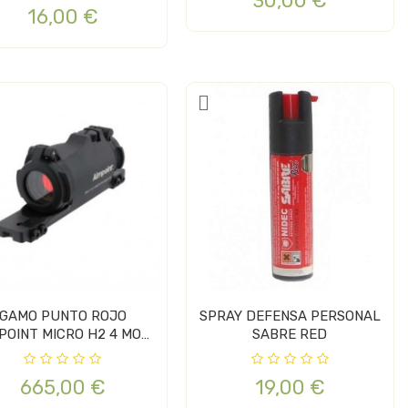
30,00 €
16,00 €
GAMO PUNTO ROJO
SPRAY DEFENSA PERSONAL
POINT MICRO H2 4 MOA
SABRE RED
CON...
665,00 €
19,00 €