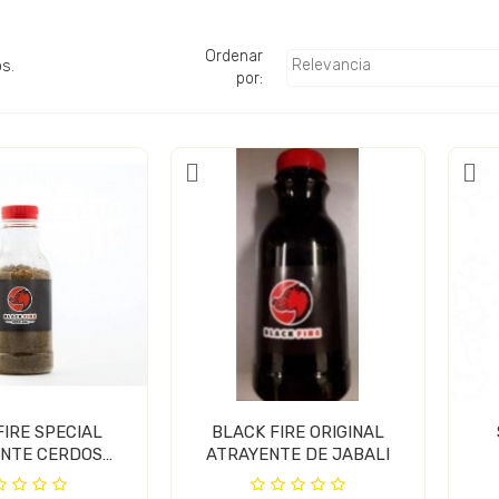
Ordenar
Relevancia
s.
por:
FIRE SPECIAL
BLACK FIRE ORIGINAL
NTE CERDOS
ATRAYENTE DE JABALI
AJES Y...