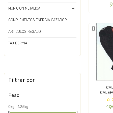
9
MUNICION METALICA

COMPLEMENTOS ENERGÍA CAZADOR
ARTICULOS REGALO
TAXIDERMIA
Filtrar por
CAL
CALEF
Peso
19
0kg - 1.25kg