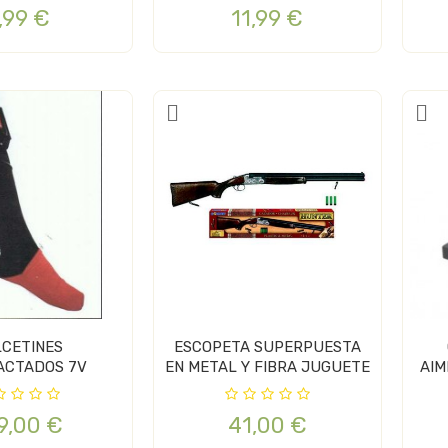
,99 €
11,99 €
CETINES
ESCOPETA SUPERPUESTA
ACTADOS 7V
EN METAL Y FIBRA JUGUETE
AIM
9,00 €
41,00 €