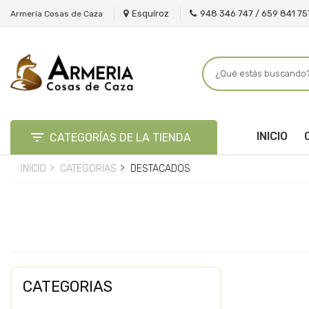
Esquíroz
948 346 747 / 659 841 75
Armería Cosas de Caza

INICIO
CATEGORÍAS DE LA TIENDA
INICIO
CATEGORIAS
DESTACADOS
CATEGORIAS