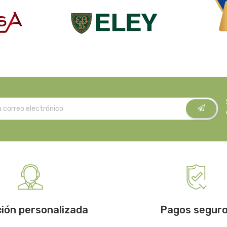
ión personalizada
Pagos segur