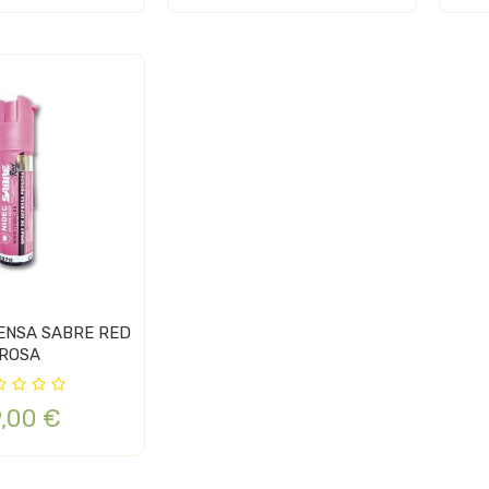
ENSA SABRE RED
ROSA
9,00 €