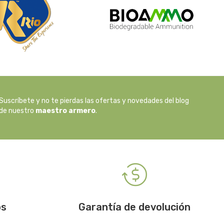
Suscríbete y no te pierdas las ofertas y novedades del blog
de nuestro
maestro armero
.
os
Garantía de devolución