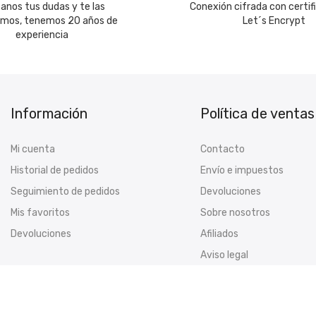
canos tus dudas y te las
Conexión cifrada con certif
emos, tenemos 20 años de
Let´s Encrypt
experiencia
Información
Política de ventas
Mi cuenta
Contacto
Historial de pedidos
Envío e impuestos
Seguimiento de pedidos
Devoluciones
Mis favoritos
Sobre nosotros
Devoluciones
Afiliados
Aviso legal