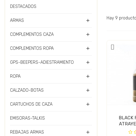
DESTACADOS
Hay 9 producto
ARMAS

COMPLEMENTOS CAZA

COMPLEMENTOS ROPA

GPS-BEEPERS-ADIESTRAMIENTO

ROPA

CALZADO-BOTAS

CARTUCHOS DE CAZA

BLACK 
EMISORAS-TALKIS
ATRAYE
SALV
REBAJAS ARMAS
