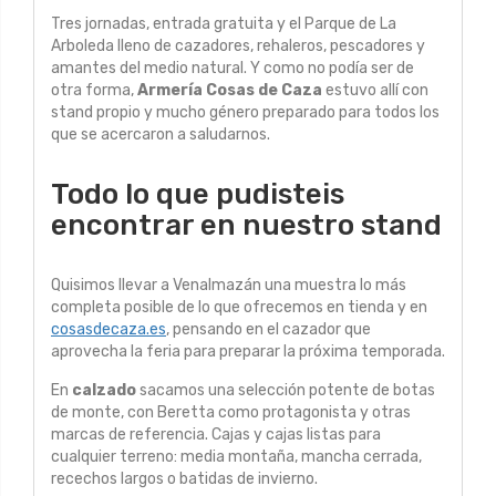
Tres jornadas, entrada gratuita y el Parque de La
Arboleda lleno de cazadores, rehaleros, pescadores y
amantes del medio natural. Y como no podía ser de
otra forma,
Armería Cosas de Caza
estuvo allí con
stand propio y mucho género preparado para todos los
que se acercaron a saludarnos.
Todo lo que pudisteis
encontrar en nuestro stand
Quisimos llevar a Venalmazán una muestra lo más
completa posible de lo que ofrecemos en tienda y en
cosasdecaza.es
, pensando en el cazador que
aprovecha la feria para preparar la próxima temporada.
En
calzado
sacamos una selección potente de botas
de monte, con Beretta como protagonista y otras
marcas de referencia. Cajas y cajas listas para
cualquier terreno: media montaña, mancha cerrada,
recechos largos o batidas de invierno.