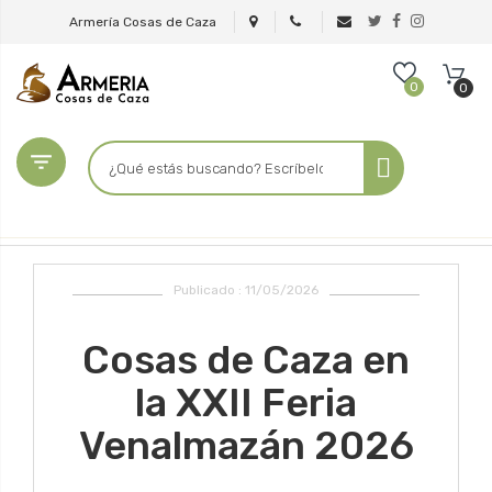
Armería Cosas de Caza
0
0

Publicado : 11/05/2026
Cosas de Caza en
la XXII Feria
Venalmazán 2026