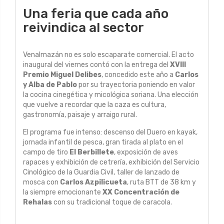
Una feria que cada año
reivindica al sector
Venalmazán no es solo escaparate comercial. El acto
inaugural del viernes contó con la entrega del
XVIII
Premio Miguel Delibes
, concedido este año a
Carlos
y Alba de Pablo
por su trayectoria poniendo en valor
la cocina cinegética y micológica soriana. Una elección
que vuelve a recordar que la caza es cultura,
gastronomía, paisaje y arraigo rural.
El programa fue intenso: descenso del Duero en kayak,
jornada infantil de pesca, gran tirada al plato en el
campo de tiro
El Berbillete
, exposición de aves
rapaces y exhibición de cetrería, exhibición del Servicio
Cinológico de la Guardia Civil, taller de lanzado de
mosca con
Carlos Azpilicueta
, ruta BTT de 38 km y
la siempre emocionante
XX Concentración de
Rehalas
con su tradicional toque de caracola.