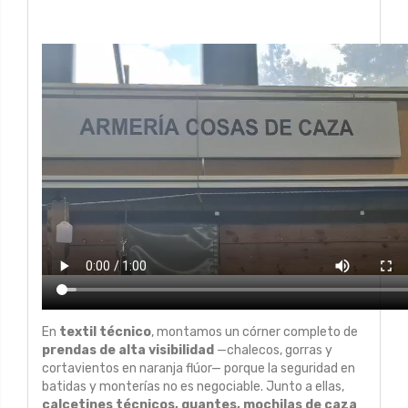
En
textil técnico
, montamos un córner completo de
prendas de alta visibilidad
—chalecos, gorras y
cortavientos en naranja flúor— porque la seguridad en
batidas y monterías no es negociable. Junto a ellas,
calcetines técnicos, guantes, mochilas de caza