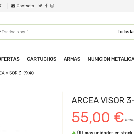
7
Contacto
Todas la
OFERTAS
CARTUCHOS
ARMAS
MUNICION METALIC
EA VISOR 3-9X40
ARCEA VISOR 3
55,00 €
Impu

Últimas unidades en stock