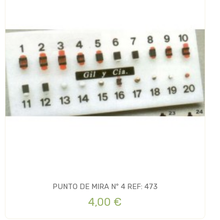
PUNTO DE MIRA Nº 4 REF: 473
4,00 €