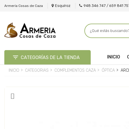
Esquíroz
948 346 747 / 659 841 75
Armería Cosas de Caza

INICIO
CATEGORÍAS DE LA TIENDA
INICIO
CATEGORIAS
COMPLEMENTOS CAZA
ÓPTICA
ARC