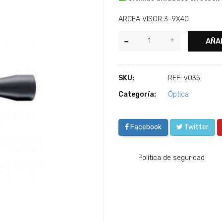
ARCEA VISOR 3-9X40
AÑA
SKU:
REF: v035
Categoría:
Óptica
Facebook
Twitter
Política de seguridad