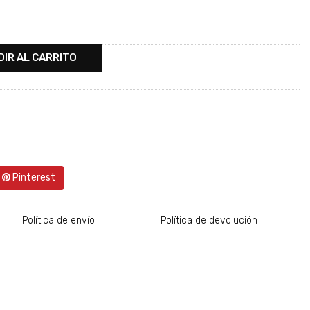
DIR AL CARRITO
Pinterest
Política de envío
Política de devolución