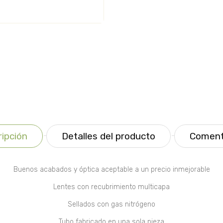
ipción
Detalles del producto
Coment
Buenos acabados y óptica aceptable a un precio inmejorable
Lentes con recubrimiento multicapa
Sellados con gas nitrógeno
Tubo fabricado en una sola pieza