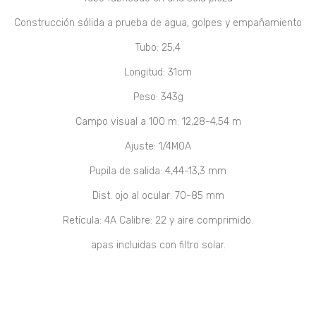
Construcción sólida a prueba de agua, golpes y empañamiento
Tubo: 25,4
Longitud: 31cm
Peso: 343g
Campo visual a 100 m: 12,28-4,54 m
Ajuste: 1/4M0A
Pupila de salida: 4,44-13,3 mm
Dist. ojo al ocular: 70-85 mm
Retícula: 4A Calibre: 22 y aire comprimido.
apas incluidas con filtro solar.