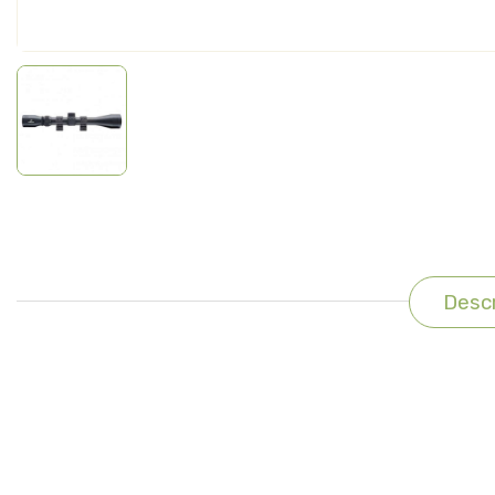
Descr