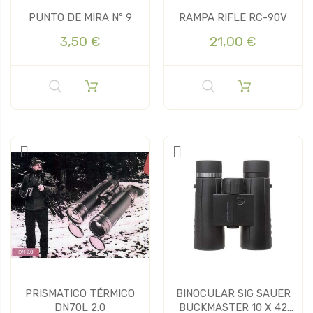
PUNTO DE MIRA Nº 9
RAMPA RIFLE RC-90V
3,50 €
21,00 €
PRISMATICO TÉRMICO
BINOCULAR SIG SAUER
DN70L 2.0
BUCKMASTER 10 X 42