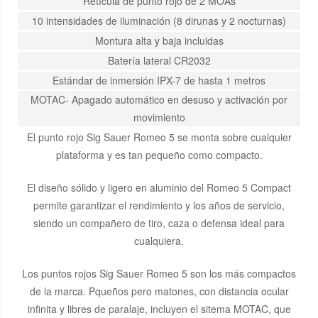
Retícula de punto rojo de 2 MOAs
10 intensidades de iluminación (8 dirunas y 2 nocturnas)
Montura alta y baja incluidas
Batería lateral CR2032
Estándar de inmersión IPX-7 de hasta 1 metros
MOTAC- Apagado automático en desuso y activación por
movimiento
El punto rojo Sig Sauer Romeo 5 se monta sobre cualquier
plataforma y es tan pequeño como compacto.
El diseño sólido y ligero en aluminio del Romeo 5 Compact
permite garantizar el rendimiento y los años de servicio,
siendo un compañero de tiro, caza o defensa ideal para
cualquiera.
Los puntos rojos Sig Sauer Romeo 5 son los más compactos
de la marca. Pqueños pero matones, con distancia ocular
infinita y libres de paralaje, incluyen el sitema MOTAC, que