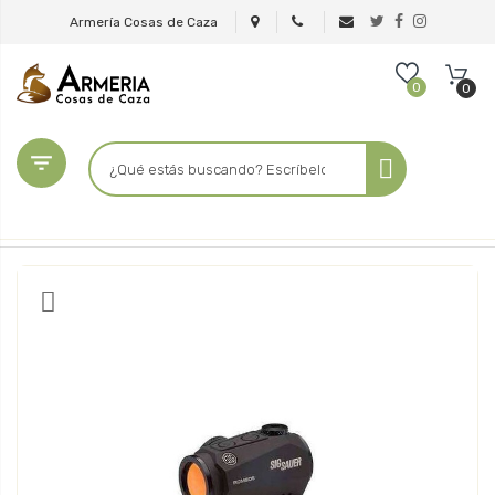
Armería Cosas de Caza
0
0
