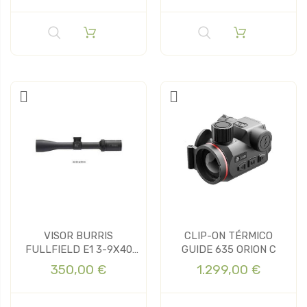
VISOR BURRIS
CLIP-ON TÉRMICO
FULLFIELD E1 3-9X40
GUIDE 635 ORION C
Ret. Ballistic...
350,00 €
1.299,00 €