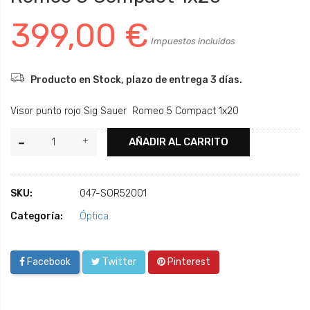
399,00 €
Impuestos incluidos
Producto en Stock, plazo de entrega 3 días.
Visor punto rojo Sig Sauer Romeo 5 Compact 1x20
AÑADIR AL CARRITO
SKU:
047-SOR52001
Categoría:
Óptica
Facebook
Twitter
Pinterest