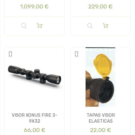
MM
1.099,00 €
229,00 €
VISOR KONUS FIRE 3-
TAPAS VISOR
9X32
ELASTICAS
66,00 €
22,00 €