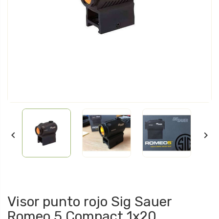


Visor punto rojo Sig Sauer
Romeo 5 Compact 1x20