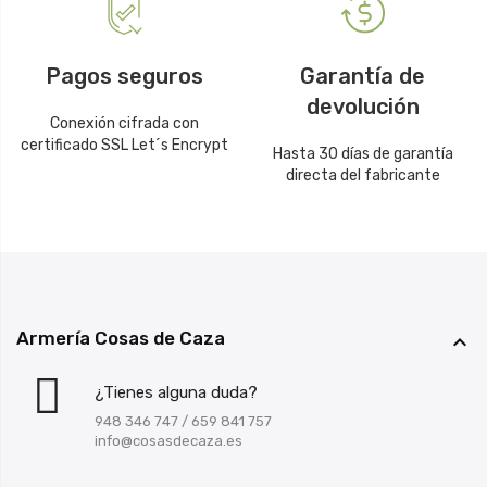
Pagos seguros
Garantía de
devolución
Conexión cifrada con
certificado SSL Let´s Encrypt
Hasta 30 días de garantía
directa del fabricante
Armería Cosas de Caza

¿Tienes alguna duda?
948 346 747
/
659 841 757
info@cosasdecaza.es