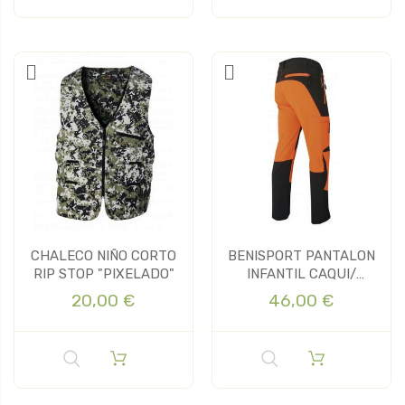
CHALECO NIÑO CORTO
BENISPORT PANTALON
RIP STOP "PIXELADO"
INFANTIL CAQUI/
NARANJA "SOT"
20,00 €
46,00 €