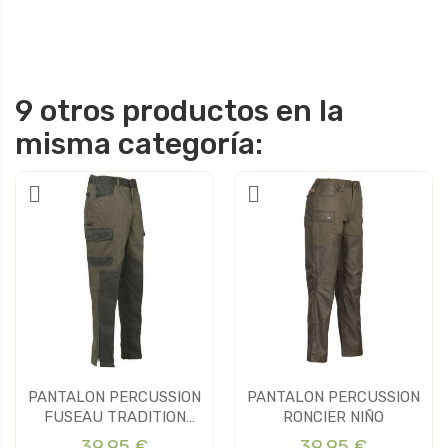
9 otros productos en la
misma categoría:
PANTALON PERCUSSION
PANTALON PERCUSSION
FUSEAU TRADITION
RONCIER NIÑO
NIÑO
39,95 €
39,95 €