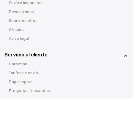
Envío e impuestos
Devoluciones
Sobre nosotros
Afiliados
Aviso legal
Servicio al cliente

Garantías
Tarifas de envío
Pago seguro
Preguntas frecuentes
© Armería Cosas de Caza
- Todos los derechos reservados