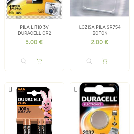
PILA LITIO 3V
LOZISA PILA SR754
DURACELL CR2
BOTON
5,00 €
2,00 €