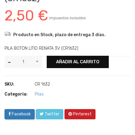
2,50 €
Impuestos incluidos
Producto en Stock, plazo de entrega 3 días.
PILA BOTON LITIO RENATA 3V (CR1632)
AÑADIR AL CARRITO
SKU:
CR 1632
Categoría:
Pilas
Facebook
Twitter
Pinterest