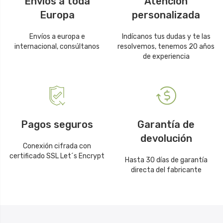
Envíos a toda
Atención
Europa
personalizada
Envíos a europa e
Indícanos tus dudas y te las
internacional, consúltanos
resolvemos, tenemos 20 años
de experiencia
Pagos seguros
Garantía de
devolución
Conexión cifrada con
certificado SSL Let´s Encrypt
Hasta 30 días de garantía
directa del fabricante