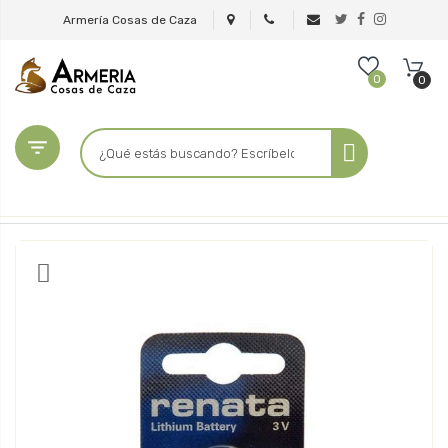
Armería Cosas de Caza
0
0
