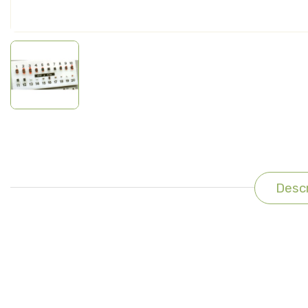
Descr