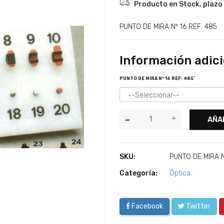
Producto en Stock, plazo 
PUNTO DE MIRA Nº 16 REF: 485
Información adici
*
PUNTO DE MIRA Nº 16 REF: 485
AÑA
SKU:
PUNTO DE MIRA N
Categoría:
Óptica
Facebook
Twitter