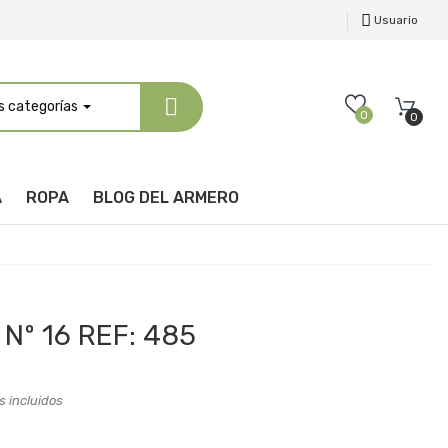
Usuario
s categorías
0
0
A
ROPA
BLOG DEL ARMERO
Nº 16 REF: 485
 incluidos