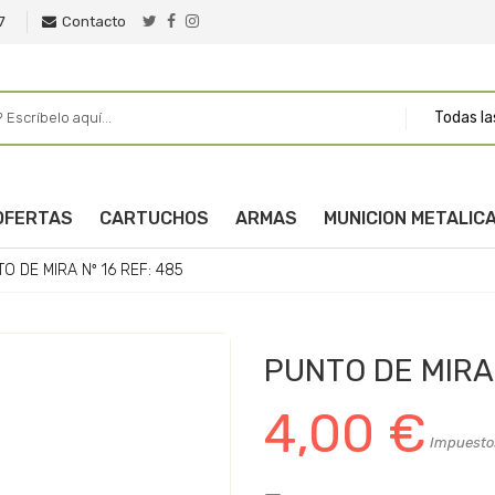
7
Contacto
Todas la
OFERTAS
CARTUCHOS
ARMAS
MUNICION METALIC
O DE MIRA Nº 16 REF: 485
PUNTO DE MIRA 
4,00 €
Impuestos