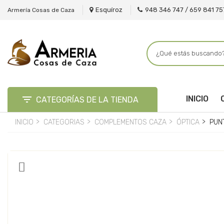
Esquíroz
948 346 747 / 659 841 75
Armería Cosas de Caza

INICIO
CATEGORÍAS DE LA TIENDA
INICIO
CATEGORIAS
COMPLEMENTOS CAZA
ÓPTICA
PUNT