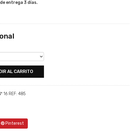
de entrega 3 días.
onal
DIR AL CARRITO
º 16 REF: 485
Pinterest