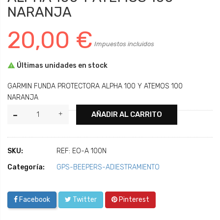
NARANJA
20,00 €
Impuestos incluidos

Últimas unidades en stock
GARMIN FUNDA PROTECTORA ALPHA 100 Y ATEMOS 100
NARANJA
AÑADIR AL CARRITO
SKU:
REF: EO-A 100N
Categoría:
GPS-BEEPERS-ADIESTRAMIENTO
Facebook
Twitter
Pinterest