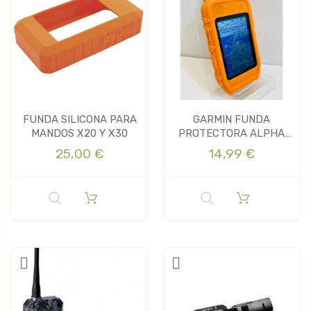
FUNDA SILICONA PARA
GARMIN FUNDA
MANDOS X20 Y X30
PROTECTORA ALPHA
200
25,00 €
14,99 €