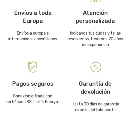
Envíos a toda
Atención
Europa
personalizada
Envíos a europa e
Indícanos tus dudas y te las
internacional, consúltanos
resolvemos, tenemos 20 años
de experiencia
Pagos seguros
Garantía de
devolución
Conexión cifrada con
certificado SSL Let´s Encrypt
Hasta 30 días de garantía
directa del fabricante