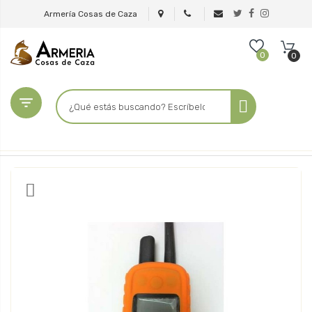
Armería Cosas de Caza
0
0
