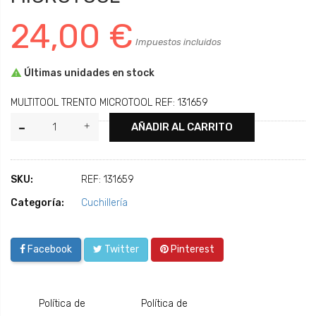
24,00 €
Impuestos incluidos

Últimas unidades en stock
MULTITOOL TRENTO MICROTOOL REF: 131659
AÑADIR AL CARRITO
SKU:
REF: 131659
Categoría:
Cuchillería
Facebook
Twitter
Pinterest
Política de
Política de