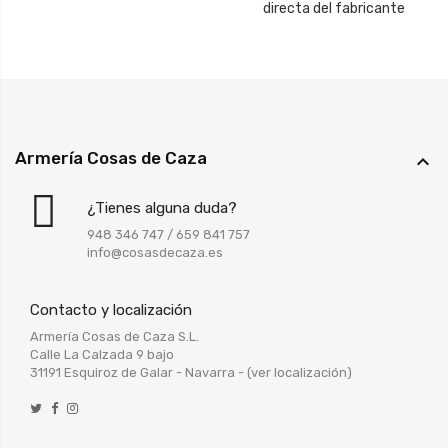
directa del fabricante
Armería Cosas de Caza

¿Tienes alguna duda?
948 346 747
/
659 841 757
info@cosasdecaza.es
Contacto y localización
Armería Cosas de Caza S.L.
Calle La Calzada 9 bajo
31191 Esquiroz de Galar - Navarra -
(ver localización)