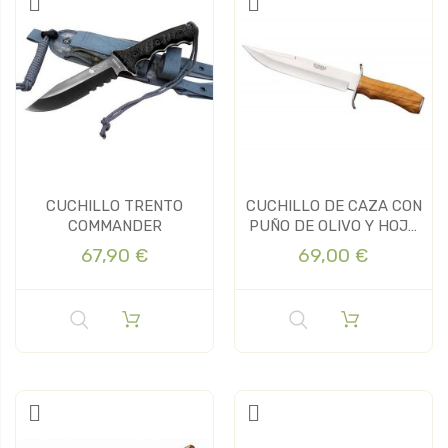
CUCHILLO TRENTO
CUCHILLO DE CAZA CON
COMMANDER
PUÑO DE OLIVO Y HOJA
DE 18...
67,90 €
69,00 €