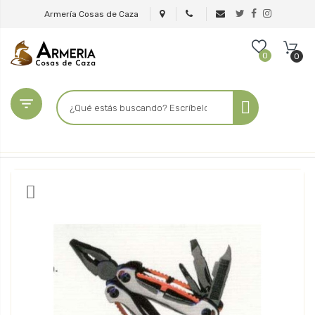
Armería Cosas de Caza
0
0
