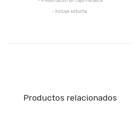
- Presentación en caja metalica
- Incluye estuche.
Productos relacionados