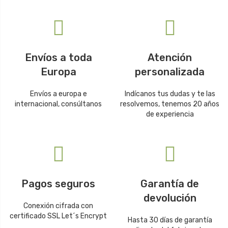
Envíos a toda
Atención
Europa
personalizada
Envíos a europa e
Indícanos tus dudas y te las
internacional, consúltanos
resolvemos, tenemos 20 años
de experiencia
Pagos seguros
Garantía de
devolución
Conexión cifrada con
certificado SSL Let´s Encrypt
Hasta 30 días de garantía