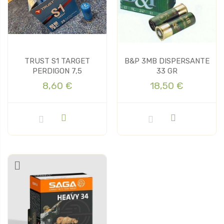
TRUST S1 TARGET
B&P 3MB DISPERSANTE
PERDIGON 7,5
33 GR
8,60 €
18,50 €