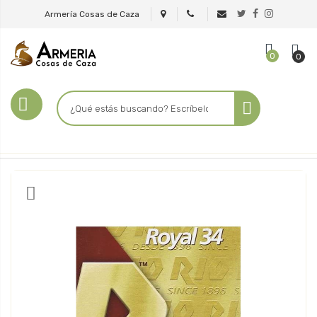
Armería Cosas de Caza
0
0
