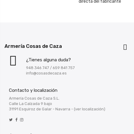
directa del fabricante
Armería Cosas de Caza

¿Tienes alguna duda?
948 346 747
/
659 841 757
info@cosasdecaza.es
Contacto y localización
Armería Cosas de Caza S.L.
Calle La Calzada 9 bajo
31191 Esquiroz de Galar - Navarra -
(ver localización)