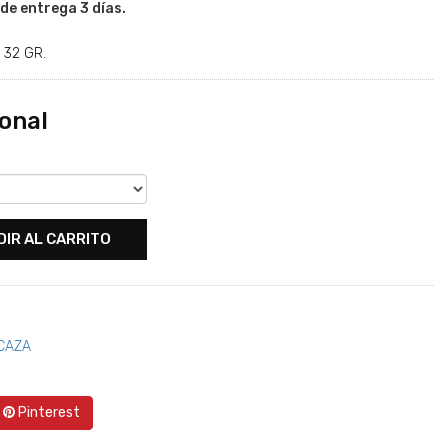
de entrega 3 días.
 32 GR.
onal
DIR AL CARRITO
CAZA
Pinterest