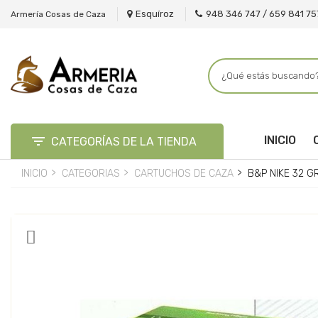
Esquíroz
948 346 747 / 659 841 75
Armería Cosas de Caza

INICIO
CATEGORÍAS DE LA TIENDA
INICIO
CATEGORIAS
CARTUCHOS DE CAZA
B&P NIKE 32 G