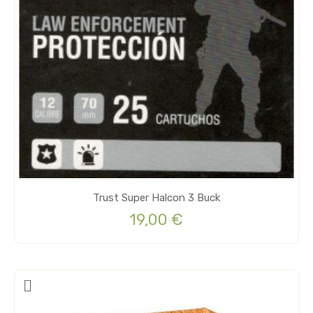
Trust Super Halcon 3 Buck
19,00 €