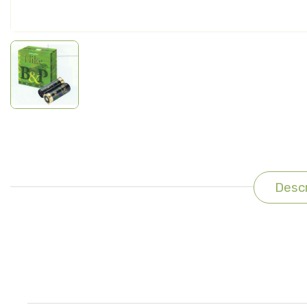
Descr