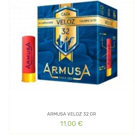
ARMUSA VELOZ 32 GR
11,00 €