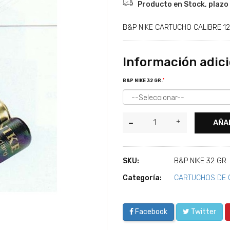
Producto en Stock, plazo 
B&P NIKE CARTUCHO CALIBRE 12
Información adici
*
B&P NIKE 32 GR.
AÑA
SKU:
B&P NIKE 32 GR
Categoría:
CARTUCHOS DE 
Facebook
Twitter