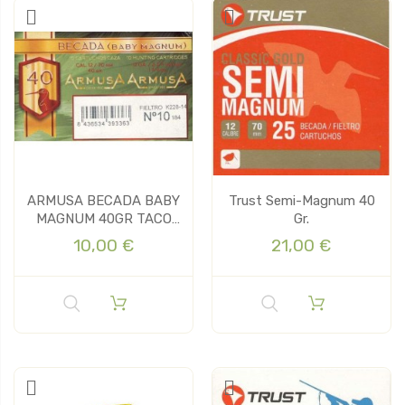
ARMUSA BECADA BABY
Trust Semi-Magnum 40
MAGNUM 40GR TACO
Gr.
FIELTRO
10,00 €
21,00 €