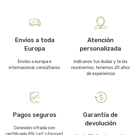
Envíos a toda
Atención
Europa
personalizada
Envíos a europa e
Indícanos tus dudas y te las
internacional, consúltanos
resolvemos, tenemos 20 años
de experiencia
Pagos seguros
Garantía de
devolución
Conexión cifrada con
certificado SSL Let´s Encrypt