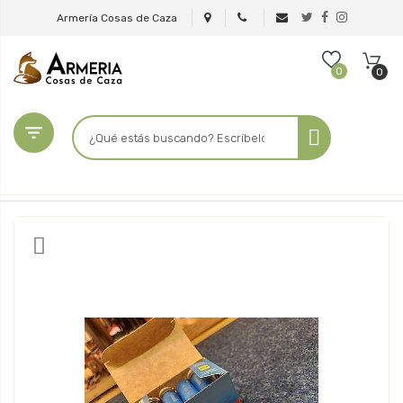
Armería Cosas de Caza
0
0
