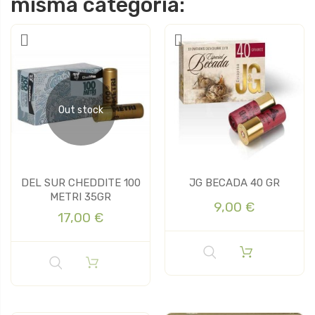
misma categoría:
Out stock
DEL SUR CHEDDITE 100
JG BECADA 40 GR
METRI 35GR
9,00 €
17,00 €