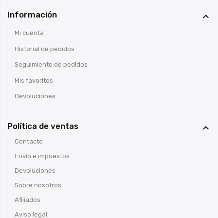
Información

Mi cuenta
Historial de pedidos
Seguimiento de pedidos
Mis favoritos
Devoluciones
Política de ventas

Contacto
Envío e impuestos
Devoluciones
Sobre nosotros
Afiliados
Aviso legal