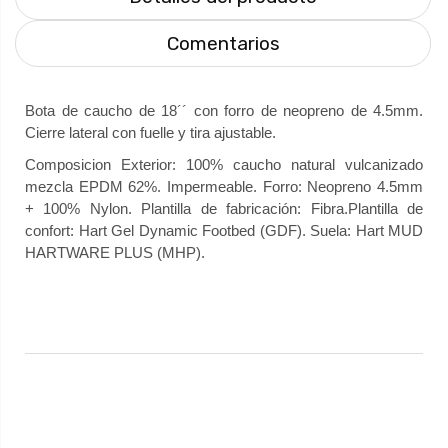
Comentarios
Bota de caucho de 18´´ con forro de neopreno de 4.5mm.
Cierre lateral con fuelle y tira ajustable.
Composicion Exterior: 100% caucho natural vulcanizado
mezcla EPDM 62%. Impermeable. Forro: Neopreno 4.5mm
+ 100% Nylon. Plantilla de fabricación: Fibra.Plantilla de
confort: Hart Gel Dynamic Footbed (GDF). Suela: Hart MUD
HARTWARE PLUS (MHP).