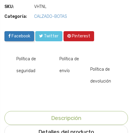
SKU:
VHTNL
Categoría:
CALZADO-BOTAS
Facebook
Twitter
Pinterest
Política de
Política de
Política de
seguridad
envío
devolución
Descripción
Detalles del producto