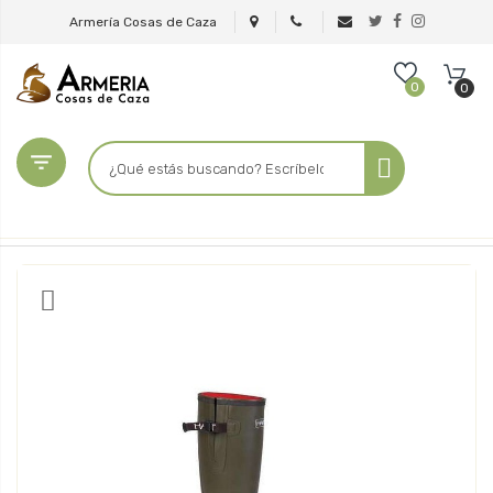
Armería Cosas de Caza
0
0
