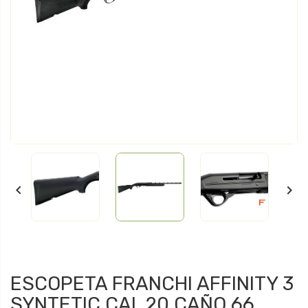


ESCOPETA FRANCHI AFFINITY 3
SYNTETIC CAL 20 CAÑO 66