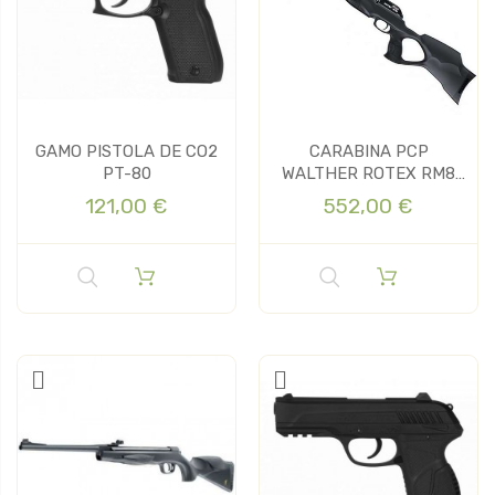
GAMO PISTOLA DE CO2
CARABINA PCP
PT-80
WALTHER ROTEX RM8
VARMINT CAL 5,5
121,00 €
552,00 €