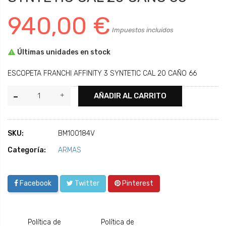
940,00 €
Impuestos incluidos

Últimas unidades en stock
ESCOPETA FRANCHI AFFINITY 3 SYNTETIC CAL 20 CAÑO 66
AÑADIR AL CARRITO
SKU:
BM100184V
Categoría:
ARMAS
Facebook
Twitter
Pinterest
Política de
Política de