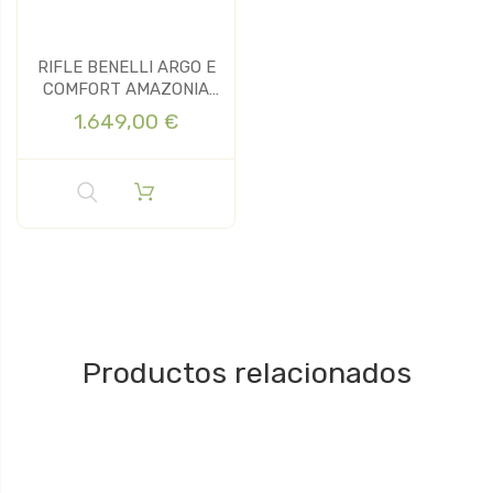
RIFLE BENELLI ARGO E
COMFORT AMAZONIA
CAL 30-06
1.649,00 €
Productos relacionados