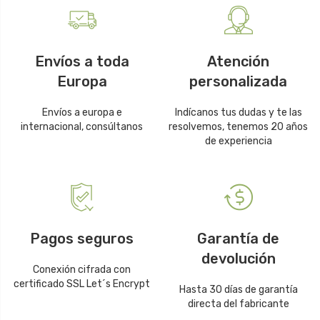
Envíos a toda
Atención
Europa
personalizada
Envíos a europa e
Indícanos tus dudas y te las
internacional, consúltanos
resolvemos, tenemos 20 años
de experiencia
Pagos seguros
Garantía de
devolución
Conexión cifrada con
certificado SSL Let´s Encrypt
Hasta 30 días de garantía
directa del fabricante