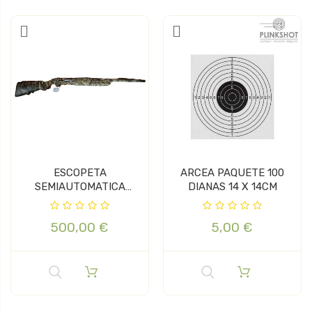
ESCOPETA
ARCEA PAQUETE 100
SEMIAUTOMATICA
DIANAS 14 X 14CM
BERETTA A301 CAL 12
500,00 €
5,00 €