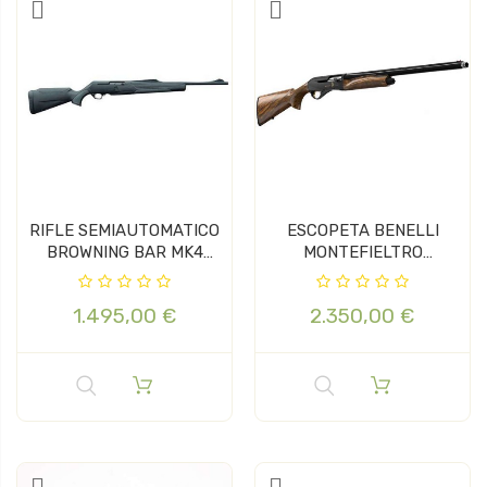
RIFLE SEMIAUTOMATICO
ESCOPETA BENELLI
BROWNING BAR MK4
MONTEFIELTRO
COMPOSITE...
BECACCIA CAL 12 61CM
1.495,00 €
2.350,00 €