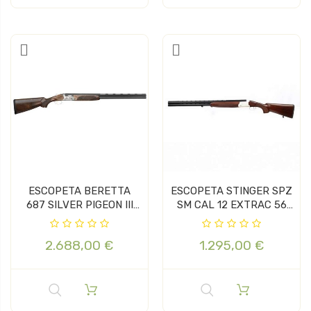
ESCOPETA BERETTA
ESCOPETA STINGER SPZ
687 SILVER PIGEON III
SM CAL 12 EXTRAC 56
CAL 12...
BECADA
2.688,00 €
1.295,00 €