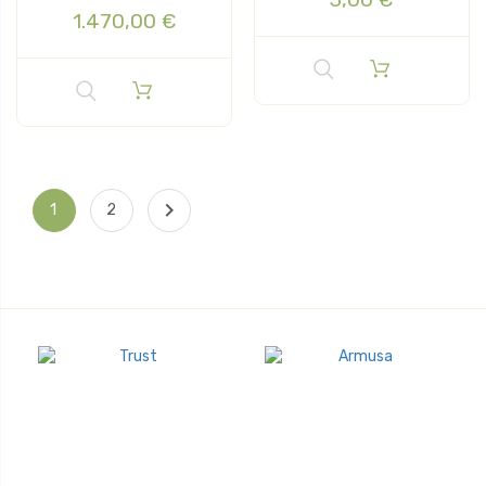
1.470,00 €

1
2