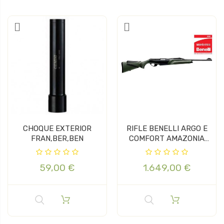
CHOQUE EXTERIOR
RIFLE BENELLI ARGO E
FRAN,BER,BEN
COMFORT AMAZONIA
CAL 30-06
59,00 €
1.649,00 €