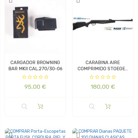
CARGADOR BROWNING
CARABINA AIRE
BAR MKII CAL.270/30-06
COMPRIMIDO STOEGER
RX20 SYNT
95,00 €
180,00 €