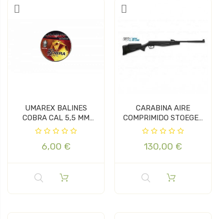
UMAREX BALINES
CARABINA AIRE
COBRA CAL 5,5 MM
COMPRIMIDO STOEGER
(200uds)
RX5 SYNT CAL. 4,5
6,00 €
130,00 €