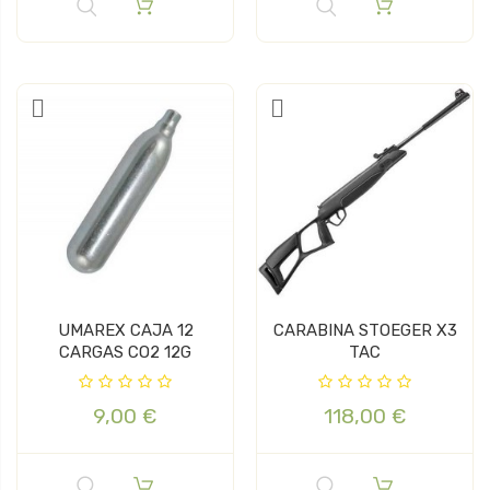
UMAREX CAJA 12
CARABINA STOEGER X3
CARGAS CO2 12G
TAC
9,00 €
118,00 €