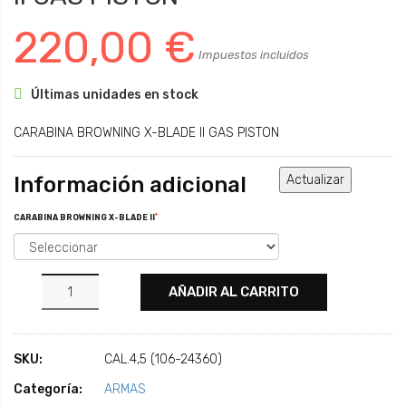
220,00 €
Impuestos incluidos

Últimas unidades en stock
CARABINA BROWNING X-BLADE II GAS PISTON
Información adicional
*
CARABINA BROWNING X-BLADE II
AÑADIR AL CARRITO
SKU:
CAL.4,5 (106-24360)
Categoría:
ARMAS