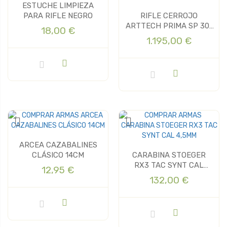
ESTUCHE LIMPIEZA
PARA RIFLE NEGRO
RIFLE CERROJO
ARTTECH PRIMA SP 30-
18,00 €
06 SYNTHETIC
1.195,00 €
ARCEA CAZABALINES
CLÁSICO 14CM
CARABINA STOEGER
RX3 TAC SYNT CAL
12,95 €
4,5MM
132,00 €