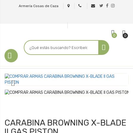
Armería Cosas de Caza
0
0

CARABINA BROWNING X-BLADE
II GAS PISTON