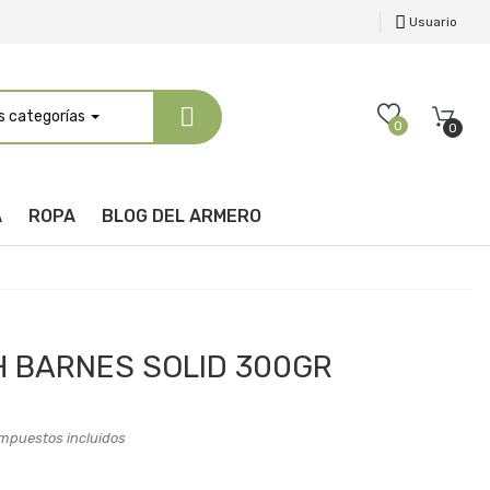
Usuario
s categorías
0
0
A
ROPA
BLOG DEL ARMERO
 BARNES SOLID 300GR
mpuestos incluidos