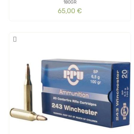
180GR
65,00 €