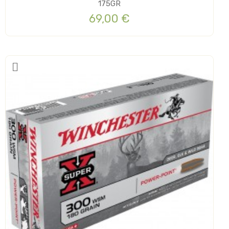
175GR
69,00 €