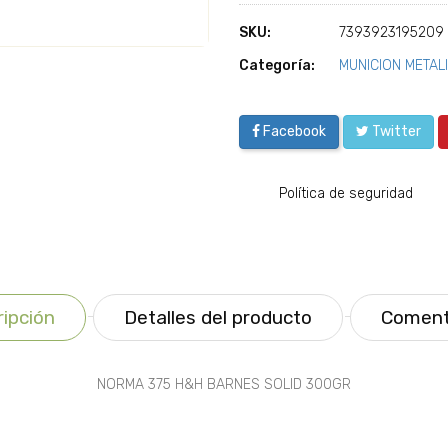
SKU:
7393923195209
Categoría:
MUNICION METAL
Facebook
Twitter
Política de seguridad
ipción
Detalles del producto
Coment
NORMA 375 H&H BARNES SOLID 300GR