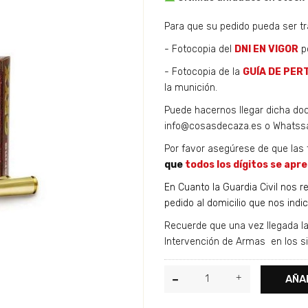
Para que su pedido pueda ser tr
- Fotocopia del
DNI EN VIGOR
po
- Fotocopia de la
GUÍA DE PER
la munición.
Puede hacernos llegar dicha doc
info@cosasdecaza.es o Whatss
Por favor asegúrese de que la
que
todos los dígitos se apre
En Cuanto la Guardia Civil nos r
pedido al domicilio que nos indic
Recuerde que una vez llegada la
Intervención de Armas en los si
AÑA