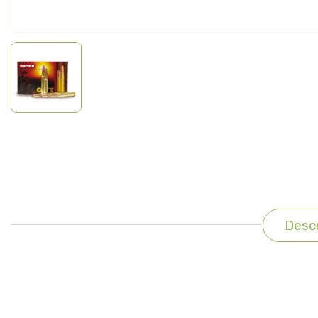
Descr